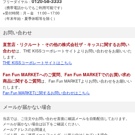
0120-58-3333
フリーダイヤル：
（携帯電話からでもご利用可能です）
※受付時間：月～金 11:00～17:00
（年末年始・夏季休暇等を除く）
お問い合わせ
直営店・リクルート・その他の株式会社ザ・キッスに関するお問い
合わせ
は、THE KISSコーポレートサイトよりお問い合わせをお願いいた
します。
THE KISSコーポレートサイトはこちら
Fan Fun MARKETへのご質問、Fan Fun MARKETでのお買い求め
商品に関するご質問
は、Fan Fun MARKETよりお問い合わせをお願いい
たします。
Fan Fun MARKETに関するお問い合わせはこちら
メールが届かない場合
当店では、ご注文やお問い合わせ直後に確認メールを自動配信しております。
メールが届かない場合は以下をご確認ください。
メールアドレスのお間違え
「ゴミ箱」や「迷惑メールフォルダ」に振り分けられている場合