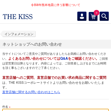
令和8年熊本地震に伴う影響について
0
インフォメーション
ネットショップへのお問い合わせ
当サイトについてご意見やご質問がありましたらお気軽にお問い合わせくださ
よくあるお問い合わせについては
Q&A
をご確認ください。
い。
ご回答
は翌営業日以降となります。内容によっては、ご回答差し上げるまでにお時間
を頂く事もございますのでご了承ください。
直営店舗へのご質問、直営店舗でのお買い求め商品に関するご質問
は、THE KISSコーポレートサイトよりお問い合わせをお願いいたしま
す。
直営店舗に関するお問い合わせはこちら
件名
※