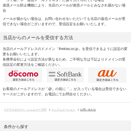
迷惑メール防止機能により、当店のメールが迷惑メールとみなされ届かない場
合
メールが届かない場合は、お問い合わせをいただいても当店の返信メールが受
信できない場合がございますので、受信設定をお願いいたします。
当店からのメールを受信する方法
当店のメールアドレスのドメイン「thekiss.co.jp」を受信できるように設定の変
更をお願いいたします。
各携帯会社により設定方法が異なるため、ご不明な方は下記よりドメインの受
信設定の変更方法をご確認ください。
お客様のメールアドレスが「@」の前に「.」が入っている場合は受信できない
ケースがございますので、お電話にてお問合せください。
ペアアクセサリー・ジュエリー TOP
インフォメーション
お問い合わせ
条件から探す