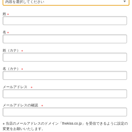
姓
※
名
※
姓（カナ）
※
名（カナ）
※
メールアドレス
※
メールアドレスの確認
※
※ 当店のメールアドレスのドメイン「thekiss.co.jp」を受信できるように設定の
変更をお願いいたします。