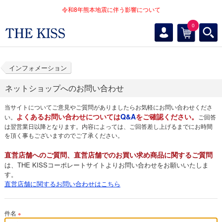
令和8年熊本地震に伴う影響について
0
インフォメーション
ネットショップへのお問い合わせ
当サイトについてご意見やご質問がありましたらお気軽にお問い合わせくださ
よくあるお問い合わせについては
Q&A
をご確認ください。
い。
ご回答
は翌営業日以降となります。内容によっては、ご回答差し上げるまでにお時間
を頂く事もございますのでご了承ください。
直営店舗へのご質問、直営店舗でのお買い求め商品に関するご質問
は、THE KISSコーポレートサイトよりお問い合わせをお願いいたしま
す。
直営店舗に関するお問い合わせはこちら
件名
※