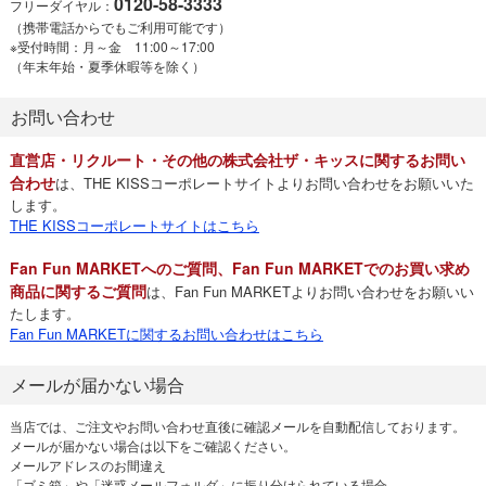
0120-58-3333
フリーダイヤル：
（携帯電話からでもご利用可能です）
※受付時間：月～金 11:00～17:00
（年末年始・夏季休暇等を除く）
お問い合わせ
直営店・リクルート・その他の株式会社ザ・キッスに関するお問い
合わせ
は、THE KISSコーポレートサイトよりお問い合わせをお願いいた
します。
THE KISSコーポレートサイトはこちら
Fan Fun MARKETへのご質問、Fan Fun MARKETでのお買い求め
商品に関するご質問
は、Fan Fun MARKETよりお問い合わせをお願いい
たします。
Fan Fun MARKETに関するお問い合わせはこちら
メールが届かない場合
当店では、ご注文やお問い合わせ直後に確認メールを自動配信しております。
メールが届かない場合は以下をご確認ください。
メールアドレスのお間違え
「ゴミ箱」や「迷惑メールフォルダ」に振り分けられている場合