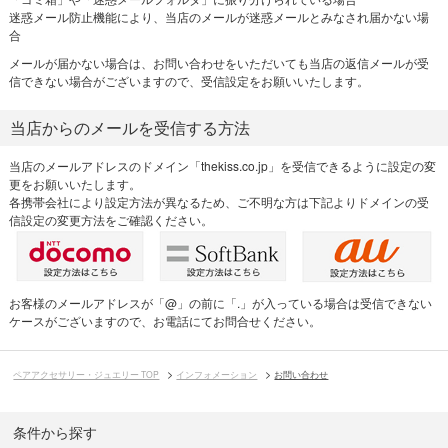
迷惑メール防止機能により、当店のメールが迷惑メールとみなされ届かない場
合
メールが届かない場合は、お問い合わせをいただいても当店の返信メールが受
信できない場合がございますので、受信設定をお願いいたします。
当店からのメールを受信する方法
当店のメールアドレスのドメイン「thekiss.co.jp」を受信できるように設定の変
更をお願いいたします。
各携帯会社により設定方法が異なるため、ご不明な方は下記よりドメインの受
信設定の変更方法をご確認ください。
お客様のメールアドレスが「@」の前に「.」が入っている場合は受信できない
ケースがございますので、お電話にてお問合せください。
ペアアクセサリー・ジュエリー TOP
インフォメーション
お問い合わせ
条件から探す