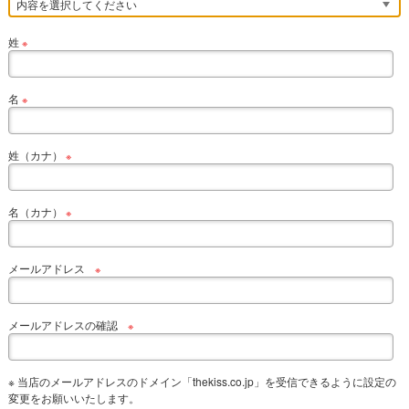
姓
※
名
※
姓（カナ）
※
名（カナ）
※
メールアドレス
※
メールアドレスの確認
※
※ 当店のメールアドレスのドメイン「thekiss.co.jp」を受信できるように設定の
変更をお願いいたします。