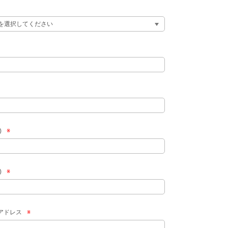
)
※
)
※
アドレス
※