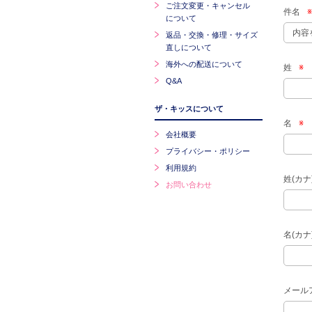
ご注文変更・キャンセル
件名
※
について
返品・交換・修理・サイズ
直しについて
海外への配送について
姓
※
Q&A
ザ・キッスについて
名
※
会社概要
プライバシー・ポリシー
利用規約
姓(カナ
お問い合わせ
名(カナ
メール