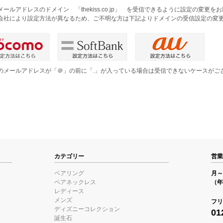
メールアドレスのドメイン 「thekiss.co.jp」 を受信できるように設定の変更
会社により設定方法が異なるため、ご不明な方は下記よりドメインの受信設定の変
のメールアドレスが「＠」の前に「.」が入っている場合は受信できないケースがご
。
カテゴリー
営業
ペアリング
月～金
ペアネックレス
（年
レディース
メンズ
フリ
ディズニーコレクション
01
誕生石