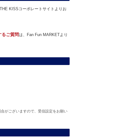
THE KISSコーポレートサイトよりお
関するご質問
は、Fan Fun MARKETより
場合がございますので、受信設定をお願い