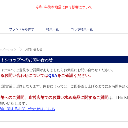
令和8年熊本地震に伴う影響について
ブランドから探す
特集一覧
コラボ特集一覧
ォメーション
お問い合わせ
ットショップへのお問い合わせ
トについてご意見やご質問がありましたらお気軽にお問い合わせください。
あるお問い合わせについては
Q&A
をご確認ください。
は翌営業日以降となります。内容によっては、ご回答差し上げるまでにお時間を頂
店舗へのご質問、直営店舗でのお買い求め商品に関するご質問
は、THE 
願いいたします。
舗に関するお問い合わせはこちら