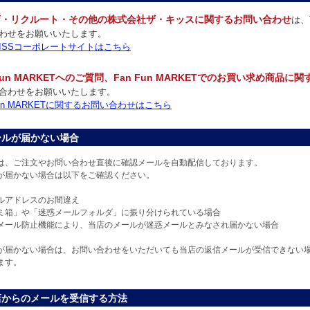
店・リクルート・その他の株式会社ザ・キッスに関するお問い合わせ
は、
わせをお願いいたします。
 KISSコーポレートサイトはこちら
 Fun MARKETへのご質問、Fan Fun MARKETでのお買い求め商品に
合わせをお願いいたします。
 Fun MARKETに関するお問い合わせはこちら
ールが届かない場合
は、ご注文やお問い合わせ直後に確認メールを自動配信しております。
が届かない場合は以下をご確認ください。
ルアドレスのお間違え
ミ箱」や「迷惑メールフォルダ」に振り分けられている場合
メール防止機能により、当店のメールが迷惑メールとみなされ届かない場合
が届かない場合は、お問い合わせをいただいても当店の返信メールが受信できない
ます。
店からのメールを受信する方法