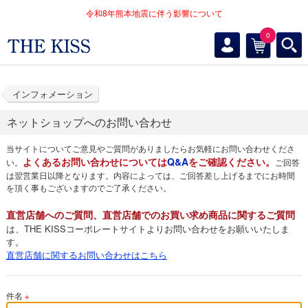
令和8年熊本地震に伴う影響について
0
インフォメーション
ネットショップへのお問い合わせ
当サイトについてご意見やご質問がありましたらお気軽にお問い合わせくださ
よくあるお問い合わせについては
Q&A
をご確認ください。
い。
ご回答
は翌営業日以降となります。内容によっては、ご回答差し上げるまでにお時間
を頂く事もございますのでご了承ください。
直営店舗へのご質問、直営店舗でのお買い求め商品に関するご質問
は、THE KISSコーポレートサイトよりお問い合わせをお願いいたしま
す。
直営店舗に関するお問い合わせはこちら
件名
※