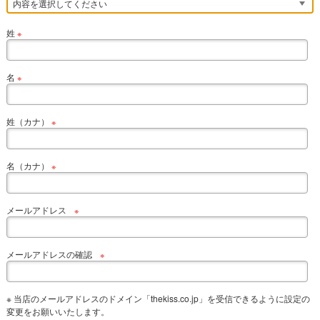
姓
※
名
※
姓（カナ）
※
名（カナ）
※
メールアドレス
※
メールアドレスの確認
※
※ 当店のメールアドレスのドメイン「thekiss.co.jp」を受信できるように設定の
変更をお願いいたします。