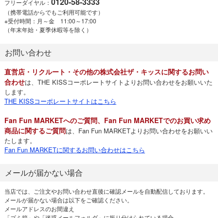
0120-58-3333
フリーダイヤル：
（携帯電話からでもご利用可能です）
※受付時間：月～金 11:00～17:00
（年末年始・夏季休暇等を除く）
お問い合わせ
直営店・リクルート・その他の株式会社ザ・キッスに関するお問い
合わせ
は、THE KISSコーポレートサイトよりお問い合わせをお願いいた
します。
THE KISSコーポレートサイトはこちら
Fan Fun MARKETへのご質問、Fan Fun MARKETでのお買い求め
商品に関するご質問
は、Fan Fun MARKETよりお問い合わせをお願いい
たします。
Fan Fun MARKETに関するお問い合わせはこちら
メールが届かない場合
当店では、ご注文やお問い合わせ直後に確認メールを自動配信しております。
メールが届かない場合は以下をご確認ください。
メールアドレスのお間違え
「ゴミ箱」や「迷惑メールフォルダ」に振り分けられている場合