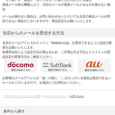
迷惑メール防止機能により、当店のメールが迷惑メールとみなされ届かない場
合
メールが届かない場合は、お問い合わせをいただいても当店の返信メールが受
信できない場合がございますので、受信設定をお願いいたします。
当店からのメールを受信する方法
当店のメールアドレスのドメイン「thekiss.co.jp」を受信できるように設定の変
更をお願いいたします。
各携帯会社により設定方法が異なるため、ご不明な方は下記よりドメインの受
信設定の変更方法をご確認ください。
お客様のメールアドレスが「@」の前に「.」が入っている場合は受信できない
ケースがございますので、お電話にてお問合せください。
ペアアクセサリー・ジュエリー TOP
インフォメーション
お問い合わせ
条件から探す