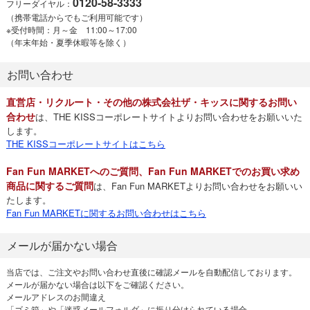
0120-58-3333
フリーダイヤル：
（携帯電話からでもご利用可能です）
※受付時間：月～金 11:00～17:00
（年末年始・夏季休暇等を除く）
お問い合わせ
直営店・リクルート・その他の株式会社ザ・キッスに関するお問い
合わせ
は、THE KISSコーポレートサイトよりお問い合わせをお願いいた
します。
THE KISSコーポレートサイトはこちら
Fan Fun MARKETへのご質問、Fan Fun MARKETでのお買い求め
商品に関するご質問
は、Fan Fun MARKETよりお問い合わせをお願いい
たします。
Fan Fun MARKETに関するお問い合わせはこちら
メールが届かない場合
当店では、ご注文やお問い合わせ直後に確認メールを自動配信しております。
メールが届かない場合は以下をご確認ください。
メールアドレスのお間違え
「ゴミ箱」や「迷惑メールフォルダ」に振り分けられている場合