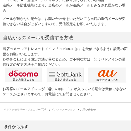
迷惑メール防止機能により、当店のメールが迷惑メールとみなされ届かない場
合
メールが届かない場合は、お問い合わせをいただいても当店の返信メールが受
信できない場合がございますので、受信設定をお願いいたします。
当店からのメールを受信する方法
当店のメールアドレスのドメイン「thekiss.co.jp」を受信できるように設定の変
更をお願いいたします。
各携帯会社により設定方法が異なるため、ご不明な方は下記よりドメインの受
信設定の変更方法をご確認ください。
お客様のメールアドレスが「@」の前に「.」が入っている場合は受信できない
ケースがございますので、お電話にてお問合せください。
ペアアクセサリー・ジュエリー TOP
インフォメーション
お問い合わせ
条件から探す