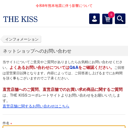
令和8年熊本地震に伴う影響について
0
インフォメーション
ネットショップへのお問い合わせ
当サイトについてご意見やご質問がありましたらお気軽にお問い合わせくださ
よくあるお問い合わせについては
Q&A
をご確認ください。
い。
ご回答
は翌営業日以降となります。内容によっては、ご回答差し上げるまでにお時間
を頂く事もございますのでご了承ください。
直営店舗へのご質問、直営店舗でのお買い求め商品に関するご質問
は、THE KISSコーポレートサイトよりお問い合わせをお願いいたしま
す。
直営店舗に関するお問い合わせはこちら
件名
※