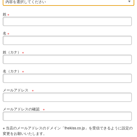
姓
※
名
※
姓（カナ）
※
名（カナ）
※
メールアドレス
※
メールアドレスの確認
※
※ 当店のメールアドレスのドメイン「thekiss.co.jp」を受信できるように設定の
変更をお願いいたします。