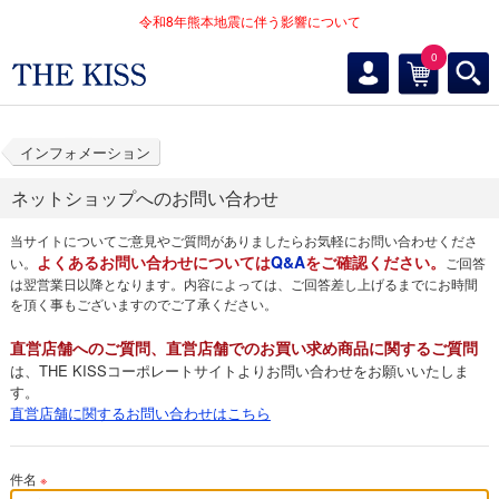
令和8年熊本地震に伴う影響について
0
インフォメーション
ネットショップへのお問い合わせ
当サイトについてご意見やご質問がありましたらお気軽にお問い合わせくださ
よくあるお問い合わせについては
Q&A
をご確認ください。
い。
ご回答
は翌営業日以降となります。内容によっては、ご回答差し上げるまでにお時間
を頂く事もございますのでご了承ください。
直営店舗へのご質問、直営店舗でのお買い求め商品に関するご質問
は、THE KISSコーポレートサイトよりお問い合わせをお願いいたしま
す。
直営店舗に関するお問い合わせはこちら
件名
※