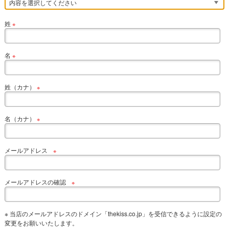
姓
※
名
※
姓（カナ）
※
名（カナ）
※
メールアドレス
※
メールアドレスの確認
※
※ 当店のメールアドレスのドメイン「thekiss.co.jp」を受信できるように設定の
変更をお願いいたします。