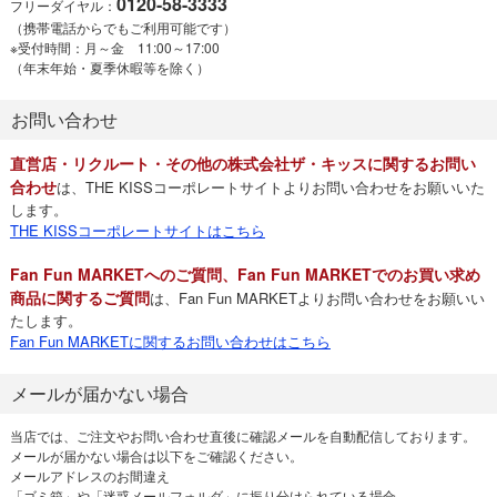
0120-58-3333
フリーダイヤル：
（携帯電話からでもご利用可能です）
※受付時間：月～金 11:00～17:00
（年末年始・夏季休暇等を除く）
お問い合わせ
直営店・リクルート・その他の株式会社ザ・キッスに関するお問い
合わせ
は、THE KISSコーポレートサイトよりお問い合わせをお願いいた
します。
THE KISSコーポレートサイトはこちら
Fan Fun MARKETへのご質問、Fan Fun MARKETでのお買い求め
商品に関するご質問
は、Fan Fun MARKETよりお問い合わせをお願いい
たします。
Fan Fun MARKETに関するお問い合わせはこちら
メールが届かない場合
当店では、ご注文やお問い合わせ直後に確認メールを自動配信しております。
メールが届かない場合は以下をご確認ください。
メールアドレスのお間違え
「ゴミ箱」や「迷惑メールフォルダ」に振り分けられている場合