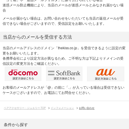
迷惑メール防止機能により、当店のメールが迷惑メールとみなされ届かない場
合
メールが届かない場合は、お問い合わせをいただいても当店の返信メールが受
信できない場合がございますので、受信設定をお願いいたします。
当店からのメールを受信する方法
当店のメールアドレスのドメイン「thekiss.co.jp」を受信できるように設定の変
更をお願いいたします。
各携帯会社により設定方法が異なるため、ご不明な方は下記よりドメインの受
信設定の変更方法をご確認ください。
お客様のメールアドレスが「@」の前に「.」が入っている場合は受信できない
ケースがございますので、お電話にてお問合せください。
ペアアクセサリー・ジュエリー TOP
インフォメーション
お問い合わせ
条件から探す