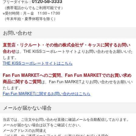
0120-58-3333
フリーダイヤル：
（携帯電話からでもご利用可能です）
※受付時間：月～金 11:00～17:00
（年末年始・夏季休暇等を除く）
お問い合わせ
直営店・リクルート・その他の株式会社ザ・キッスに関するお問い
合わせ
は、THE KISSコーポレートサイトよりお問い合わせをお願いいた
します。
THE KISSコーポレートサイトはこちら
Fan Fun MARKETへのご質問、Fan Fun MARKETでのお買い求め
商品に関するご質問
は、Fan Fun MARKETよりお問い合わせをお願いい
たします。
Fan Fun MARKETに関するお問い合わせはこちら
メールが届かない場合
当店では、ご注文やお問い合わせ直後に確認メールを自動配信しております。
メールが届かない場合は以下をご確認ください。
メールアドレスのお間違え
「ゴミ箱」や「迷惑メールフォルダ」に振り分けられている場合