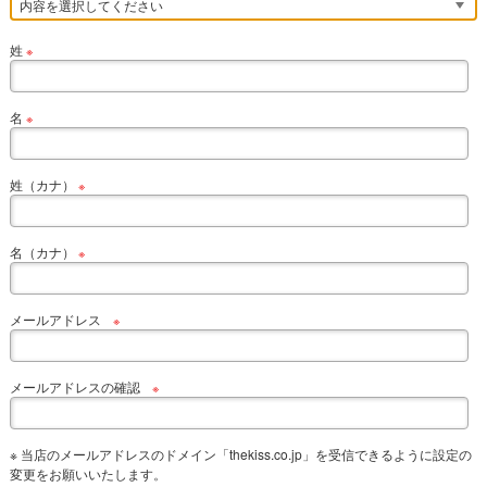
姓
※
名
※
姓（カナ）
※
名（カナ）
※
メールアドレス
※
メールアドレスの確認
※
※ 当店のメールアドレスのドメイン「thekiss.co.jp」を受信できるように設定の
変更をお願いいたします。