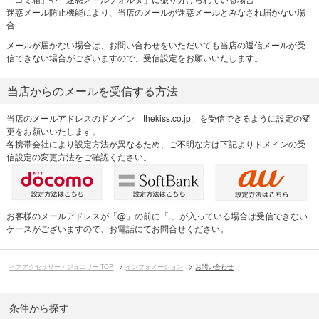
迷惑メール防止機能により、当店のメールが迷惑メールとみなされ届かない場
合
メールが届かない場合は、お問い合わせをいただいても当店の返信メールが受
信できない場合がございますので、受信設定をお願いいたします。
当店からのメールを受信する方法
当店のメールアドレスのドメイン「thekiss.co.jp」を受信できるように設定の変
更をお願いいたします。
各携帯会社により設定方法が異なるため、ご不明な方は下記よりドメインの受
信設定の変更方法をご確認ください。
お客様のメールアドレスが「@」の前に「.」が入っている場合は受信できない
ケースがございますので、お電話にてお問合せください。
ペアアクセサリー・ジュエリー TOP
インフォメーション
お問い合わせ
条件から探す