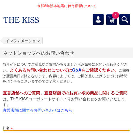
令和8年熊本地震に伴う影響について
0
インフォメーション
ネットショップへのお問い合わせ
当サイトについてご意見やご質問がありましたらお気軽にお問い合わせくださ
よくあるお問い合わせについては
Q&A
をご確認ください。
い。
ご回答
は翌営業日以降となります。内容によっては、ご回答差し上げるまでにお時間
を頂く事もございますのでご了承ください。
直営店舗へのご質問、直営店舗でのお買い求め商品に関するご質問
は、THE KISSコーポレートサイトよりお問い合わせをお願いいたしま
す。
直営店舗に関するお問い合わせはこちら
件名
※