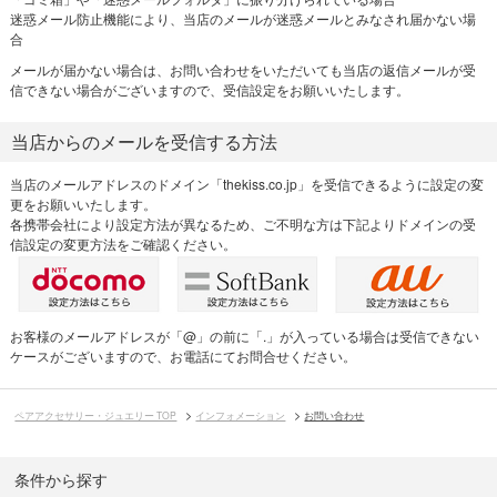
迷惑メール防止機能により、当店のメールが迷惑メールとみなされ届かない場
合
メールが届かない場合は、お問い合わせをいただいても当店の返信メールが受
信できない場合がございますので、受信設定をお願いいたします。
当店からのメールを受信する方法
当店のメールアドレスのドメイン「thekiss.co.jp」を受信できるように設定の変
更をお願いいたします。
各携帯会社により設定方法が異なるため、ご不明な方は下記よりドメインの受
信設定の変更方法をご確認ください。
お客様のメールアドレスが「@」の前に「.」が入っている場合は受信できない
ケースがございますので、お電話にてお問合せください。
ペアアクセサリー・ジュエリー TOP
インフォメーション
お問い合わせ
条件から探す