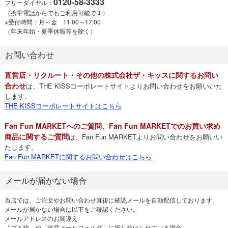
0120-58-3333
フリーダイヤル：
（携帯電話からでもご利用可能です）
※受付時間：月～金 11:00～17:00
（年末年始・夏季休暇等を除く）
お問い合わせ
直営店・リクルート・その他の株式会社ザ・キッスに関するお問い
合わせ
は、THE KISSコーポレートサイトよりお問い合わせをお願いいた
します。
THE KISSコーポレートサイトはこちら
Fan Fun MARKETへのご質問、Fan Fun MARKETでのお買い求め
商品に関するご質問
は、Fan Fun MARKETよりお問い合わせをお願いい
たします。
Fan Fun MARKETに関するお問い合わせはこちら
メールが届かない場合
当店では、ご注文やお問い合わせ直後に確認メールを自動配信しております。
メールが届かない場合は以下をご確認ください。
メールアドレスのお間違え
「ゴミ箱」や「迷惑メールフォルダ」に振り分けられている場合