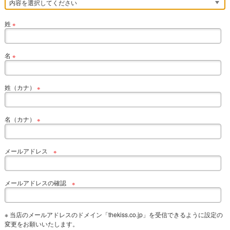
姓
※
名
※
姓（カナ）
※
名（カナ）
※
メールアドレス
※
メールアドレスの確認
※
※ 当店のメールアドレスのドメイン「thekiss.co.jp」を受信できるように設定の
変更をお願いいたします。