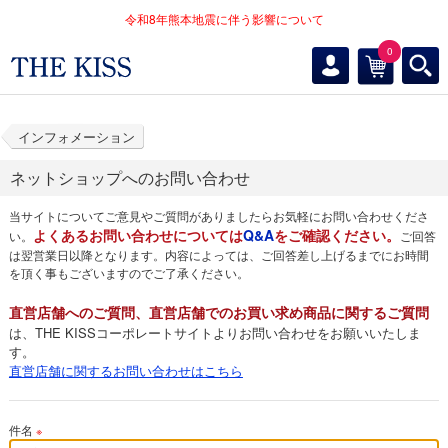
令和8年熊本地震に伴う影響について
0
インフォメーション
ネットショップへのお問い合わせ
当サイトについてご意見やご質問がありましたらお気軽にお問い合わせくださ
よくあるお問い合わせについては
Q&A
をご確認ください。
い。
ご回答
は翌営業日以降となります。内容によっては、ご回答差し上げるまでにお時間
を頂く事もございますのでご了承ください。
直営店舗へのご質問、直営店舗でのお買い求め商品に関するご質問
は、THE KISSコーポレートサイトよりお問い合わせをお願いいたしま
す。
直営店舗に関するお問い合わせはこちら
件名
※