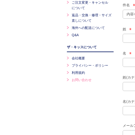
ご注文変更・キャンセル
件名
※
について
返品・交換・修理・サイズ
直しについて
海外への配送について
姓
※
Q&A
ザ・キッスについて
名
※
会社概要
プライバシー・ポリシー
利用規約
姓(カナ
お問い合わせ
名(カナ
メール