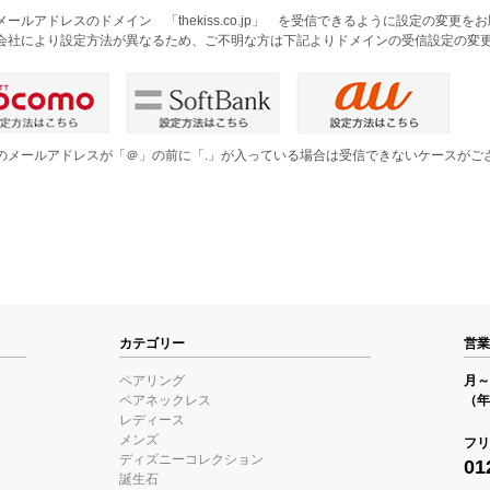
メールアドレスのドメイン 「thekiss.co.jp」 を受信できるように設定の変更
会社により設定方法が異なるため、ご不明な方は下記よりドメインの受信設定の変
のメールアドレスが「＠」の前に「.」が入っている場合は受信できないケースがご
。
カテゴリー
営業
ペアリング
月～金
ペアネックレス
（年
レディース
メンズ
フリ
ディズニーコレクション
01
誕生石