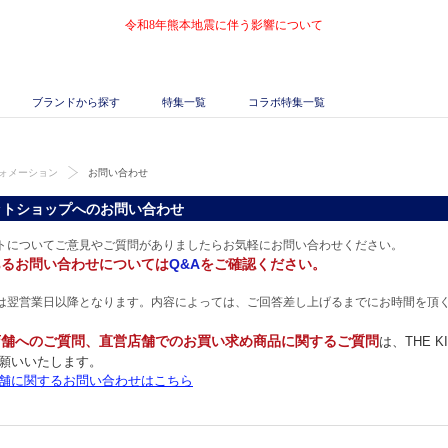
令和8年熊本地震に伴う影響について
ブランドから探す
特集一覧
コラボ特集一覧
ォメーション
お問い合わせ
ットショップへのお問い合わせ
トについてご意見やご質問がありましたらお気軽にお問い合わせください。
あるお問い合わせについては
Q&A
をご確認ください。
は翌営業日以降となります。内容によっては、ご回答差し上げるまでにお時間を頂
店舗へのご質問、直営店舗でのお買い求め商品に関するご質問
は、THE 
願いいたします。
舗に関するお問い合わせはこちら