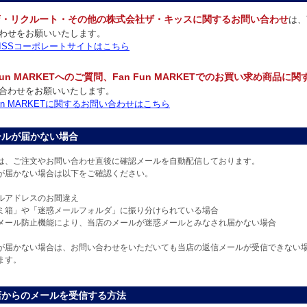
店・リクルート・その他の株式会社ザ・キッスに関するお問い合わせ
は、
わせをお願いいたします。
 KISSコーポレートサイトはこちら
 Fun MARKETへのご質問、Fan Fun MARKETでのお買い求め商品に
合わせをお願いいたします。
 Fun MARKETに関するお問い合わせはこちら
ールが届かない場合
は、ご注文やお問い合わせ直後に確認メールを自動配信しております。
が届かない場合は以下をご確認ください。
ルアドレスのお間違え
ミ箱」や「迷惑メールフォルダ」に振り分けられている場合
メール防止機能により、当店のメールが迷惑メールとみなされ届かない場合
が届かない場合は、お問い合わせをいただいても当店の返信メールが受信できない
ます。
店からのメールを受信する方法