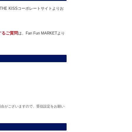
THE KISSコーポレートサイトよりお
関するご質問
は、Fan Fun MARKETより
場合がございますので、受信設定をお願い