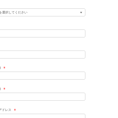
)
※
)
※
アドレス
※