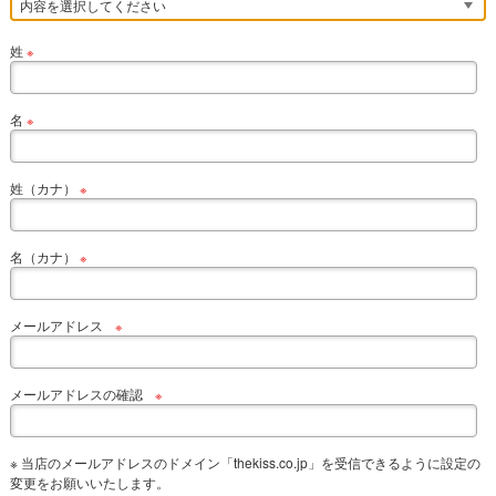
姓
※
名
※
姓（カナ）
※
名（カナ）
※
メールアドレス
※
メールアドレスの確認
※
※ 当店のメールアドレスのドメイン「thekiss.co.jp」を受信できるように設定の
変更をお願いいたします。