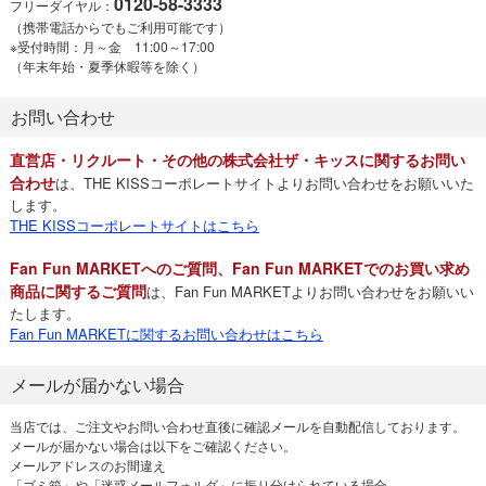
0120-58-3333
フリーダイヤル：
（携帯電話からでもご利用可能です）
※受付時間：月～金 11:00～17:00
（年末年始・夏季休暇等を除く）
お問い合わせ
直営店・リクルート・その他の株式会社ザ・キッスに関するお問い
合わせ
は、THE KISSコーポレートサイトよりお問い合わせをお願いいた
します。
THE KISSコーポレートサイトはこちら
Fan Fun MARKETへのご質問、Fan Fun MARKETでのお買い求め
商品に関するご質問
は、Fan Fun MARKETよりお問い合わせをお願いい
たします。
Fan Fun MARKETに関するお問い合わせはこちら
メールが届かない場合
当店では、ご注文やお問い合わせ直後に確認メールを自動配信しております。
メールが届かない場合は以下をご確認ください。
メールアドレスのお間違え
「ゴミ箱」や「迷惑メールフォルダ」に振り分けられている場合