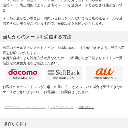
迷惑メール防止機能により、当店のメールが迷惑メールとみなされ届かない場
合
メールが届かない場合は、お問い合わせをいただいても当店の返信メールが受
信できない場合がございますので、受信設定をお願いいたします。
当店からのメールを受信する方法
当店のメールアドレスのドメイン「thekiss.co.jp」を受信できるように設定の変
更をお願いいたします。
各携帯会社により設定方法が異なるため、ご不明な方は下記よりドメインの受
信設定の変更方法をご確認ください。
お客様のメールアドレスが「@」の前に「.」が入っている場合は受信できない
ケースがございますので、お電話にてお問合せください。
ペアアクセサリー・ジュエリー TOP
インフォメーション
お問い合わせ
条件から探す