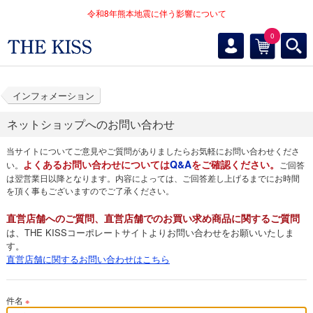
令和8年熊本地震に伴う影響について
0
インフォメーション
ネットショップへのお問い合わせ
当サイトについてご意見やご質問がありましたらお気軽にお問い合わせくださ
よくあるお問い合わせについては
Q&A
をご確認ください。
い。
ご回答
は翌営業日以降となります。内容によっては、ご回答差し上げるまでにお時間
を頂く事もございますのでご了承ください。
直営店舗へのご質問、直営店舗でのお買い求め商品に関するご質問
は、THE KISSコーポレートサイトよりお問い合わせをお願いいたしま
す。
直営店舗に関するお問い合わせはこちら
件名
※