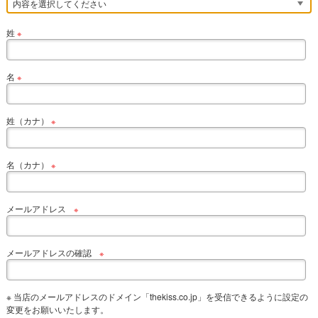
姓
※
名
※
姓（カナ）
※
名（カナ）
※
メールアドレス
※
メールアドレスの確認
※
※ 当店のメールアドレスのドメイン「thekiss.co.jp」を受信できるように設定の
変更をお願いいたします。