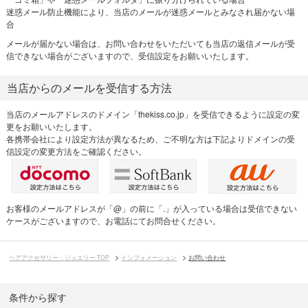
迷惑メール防止機能により、当店のメールが迷惑メールとみなされ届かない場
合
メールが届かない場合は、お問い合わせをいただいても当店の返信メールが受
信できない場合がございますので、受信設定をお願いいたします。
当店からのメールを受信する方法
当店のメールアドレスのドメイン「thekiss.co.jp」を受信できるように設定の変
更をお願いいたします。
各携帯会社により設定方法が異なるため、ご不明な方は下記よりドメインの受
信設定の変更方法をご確認ください。
お客様のメールアドレスが「@」の前に「.」が入っている場合は受信できない
ケースがございますので、お電話にてお問合せください。
ペアアクセサリー・ジュエリー TOP
インフォメーション
お問い合わせ
条件から探す