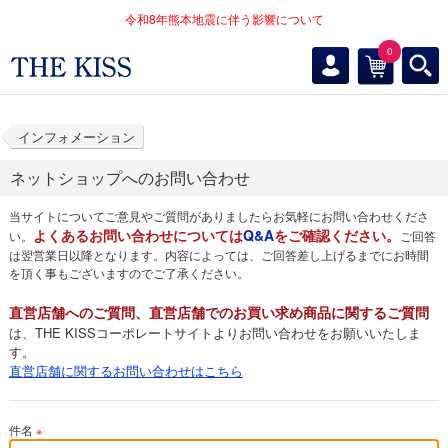
令和8年熊本地震に伴う影響について
0
インフォメーション
ネットショップへのお問い合わせ
当サイトについてご意見やご質問がありましたらお気軽にお問い合わせくださ
よくあるお問い合わせについては
Q&A
をご確認ください。
い。
ご回答
は翌営業日以降となります。内容によっては、ご回答差し上げるまでにお時間
を頂く事もございますのでご了承ください。
直営店舗へのご質問、直営店舗でのお買い求め商品に関するご質問
は、THE KISSコーポレートサイトよりお問い合わせをお願いいたしま
す。
直営店舗に関するお問い合わせはこちら
件名
※