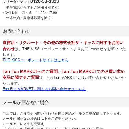
0120-58-3333
フリーダイヤル：
（携帯電話からでもご利用可能です）
※受付時間：月～金 11:00～17:00
（年末年始・夏季休暇等を除く）
お問い合わせ
直営店・リクルート・その他の株式会社ザ・キッスに関するお問い
合わせ
は、THE KISSコーポレートサイトよりお問い合わせをお願いいた
します。
THE KISSコーポレートサイトはこちら
Fan Fun MARKETへのご質問、Fan Fun MARKETでのお買い求め
商品に関するご質問
は、Fan Fun MARKETよりお問い合わせをお願いい
たします。
Fan Fun MARKETに関するお問い合わせはこちら
メールが届かない場合
当店では、ご注文やお問い合わせ直後に確認メールを自動配信しております。
メールが届かない場合は以下をご確認ください。
メールアドレスのお間違え
「ゴミ箱」や「迷惑メールフォルダ」に振り分けられている場合