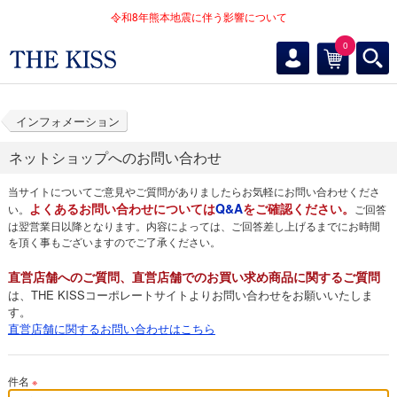
令和8年熊本地震に伴う影響について
0
インフォメーション
ネットショップへのお問い合わせ
当サイトについてご意見やご質問がありましたらお気軽にお問い合わせくださ
よくあるお問い合わせについては
Q&A
をご確認ください。
い。
ご回答
は翌営業日以降となります。内容によっては、ご回答差し上げるまでにお時間
を頂く事もございますのでご了承ください。
直営店舗へのご質問、直営店舗でのお買い求め商品に関するご質問
は、THE KISSコーポレートサイトよりお問い合わせをお願いいたしま
す。
直営店舗に関するお問い合わせはこちら
件名
※