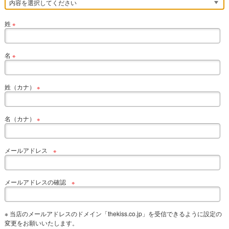
姓
※
名
※
姓（カナ）
※
名（カナ）
※
メールアドレス
※
メールアドレスの確認
※
※ 当店のメールアドレスのドメイン「thekiss.co.jp」を受信できるように設定の
変更をお願いいたします。