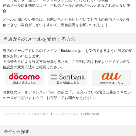
迷惑メール防止機能により、当店のメールが迷惑メールとみなされ届かない場
合
メールが届かない場合は、お問い合わせをいただいても当店の返信メールが受
信できない場合がございますので、受信設定をお願いいたします。
当店からのメールを受信する方法
当店のメールアドレスのドメイン「thekiss.co.jp」を受信できるように設定の変
更をお願いいたします。
各携帯会社により設定方法が異なるため、ご不明な方は下記よりドメインの受
信設定の変更方法をご確認ください。
お客様のメールアドレスが「@」の前に「.」が入っている場合は受信できない
ケースがございますので、お電話にてお問合せください。
ペアアクセサリー・ジュエリー TOP
インフォメーション
お問い合わせ
条件から探す