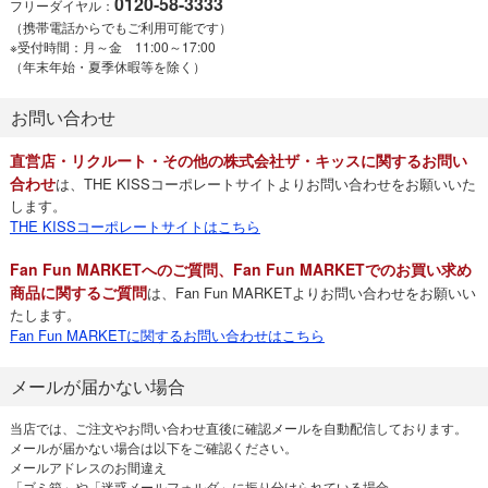
0120-58-3333
フリーダイヤル：
（携帯電話からでもご利用可能です）
※受付時間：月～金 11:00～17:00
（年末年始・夏季休暇等を除く）
お問い合わせ
直営店・リクルート・その他の株式会社ザ・キッスに関するお問い
合わせ
は、THE KISSコーポレートサイトよりお問い合わせをお願いいた
します。
THE KISSコーポレートサイトはこちら
Fan Fun MARKETへのご質問、Fan Fun MARKETでのお買い求め
商品に関するご質問
は、Fan Fun MARKETよりお問い合わせをお願いい
たします。
Fan Fun MARKETに関するお問い合わせはこちら
メールが届かない場合
当店では、ご注文やお問い合わせ直後に確認メールを自動配信しております。
メールが届かない場合は以下をご確認ください。
メールアドレスのお間違え
「ゴミ箱」や「迷惑メールフォルダ」に振り分けられている場合