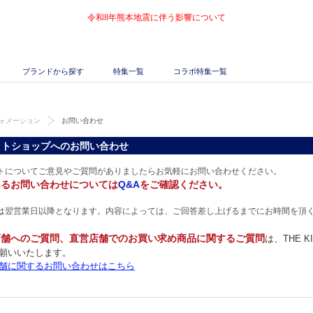
令和8年熊本地震に伴う影響について
ブランドから探す
特集一覧
コラボ特集一覧
ォメーション
お問い合わせ
ットショップへのお問い合わせ
トについてご意見やご質問がありましたらお気軽にお問い合わせください。
あるお問い合わせについては
Q&A
をご確認ください。
は翌営業日以降となります。内容によっては、ご回答差し上げるまでにお時間を頂
店舗へのご質問、直営店舗でのお買い求め商品に関するご質問
は、THE 
願いいたします。
舗に関するお問い合わせはこちら