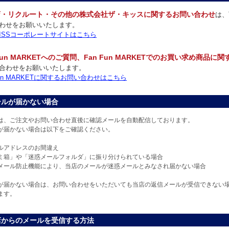
店・リクルート・その他の株式会社ザ・キッスに関するお問い合わせ
は、
わせをお願いいたします。
 KISSコーポレートサイトはこちら
 Fun MARKETへのご質問、Fan Fun MARKETでのお買い求め商品に
合わせをお願いいたします。
 Fun MARKETに関するお問い合わせはこちら
ールが届かない場合
は、ご注文やお問い合わせ直後に確認メールを自動配信しております。
が届かない場合は以下をご確認ください。
ルアドレスのお間違え
ミ箱」や「迷惑メールフォルダ」に振り分けられている場合
メール防止機能により、当店のメールが迷惑メールとみなされ届かない場合
が届かない場合は、お問い合わせをいただいても当店の返信メールが受信できない
ます。
店からのメールを受信する方法