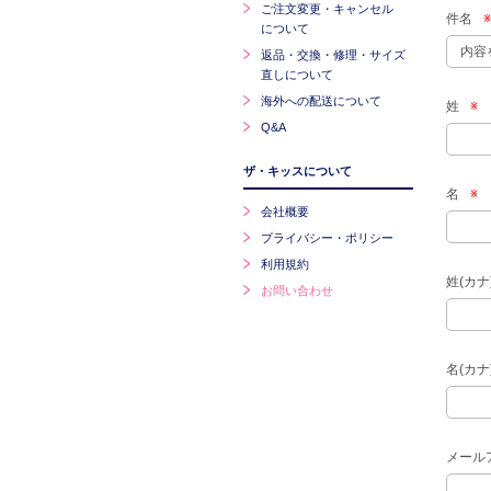
ご注文変更・キャンセル
件名
※
について
返品・交換・修理・サイズ
直しについて
海外への配送について
姓
※
Q&A
ザ・キッスについて
名
※
会社概要
プライバシー・ポリシー
利用規約
姓(カナ
お問い合わせ
名(カナ
メール