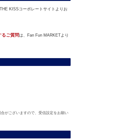
THE KISSコーポレートサイトよりお
関するご質問
は、Fan Fun MARKETより
場合がございますので、受信設定をお願い