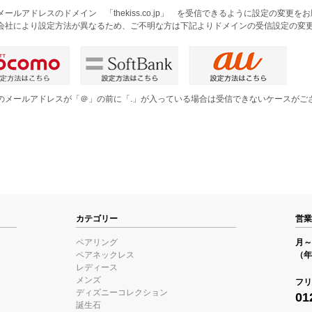
メールアドレスのドメイン 「thekiss.co.jp」 を受信できるように設定の変更
会社により設定方法が異なるため、ご不明な方は下記よりドメインの受信設定の変
のメールアドレスが「＠」の前に「.」が入っている場合は受信できないケースがご
。
カテゴリー
営業
ペアリング
月～金
ペアネックレス
（年
レディース
メンズ
フリ
ディズニーコレクション
01
誕生石