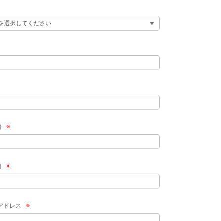
)
※
)
※
アドレス
※