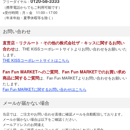
0120-58-3333
フリーダイヤル：
（携帯電話からでもご利用可能です）
※受付時間：月～金 11:00～17:00
（年末年始・夏季休暇等を除く）
お問い合わせ
直営店・リクルート・その他の株式会社ザ・キッスに関するお問い
合わせ
は、THE KISSコーポレートサイトよりお問い合わせをお願いいた
します。
THE KISSコーポレートサイトはこちら
Fan Fun MARKETへのご質問、Fan Fun MARKETでのお買い求め
商品に関するご質問
は、Fan Fun MARKETよりお問い合わせをお願いい
たします。
Fan Fun MARKETに関するお問い合わせはこちら
メールが届かない場合
当店では、ご注文やお問い合わせ直後に確認メールを自動配信しております。
メールが届かない場合は以下をご確認ください。
メールアドレスのお間違え
「ゴミ箱」や「迷惑メールフォルダ」に振り分けられている場合