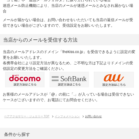
迷惑メール防止機能により、当店のメールが迷惑メールとみなされ届かない場
合
メールが届かない場合は、お問い合わせをいただいても当店の返信メールが受
信できない場合がございますので、受信設定をお願いいたします。
当店からのメールを受信する方法
当店のメールアドレスのドメイン「thekiss.co.jp」を受信できるように設定の変
更をお願いいたします。
各携帯会社により設定方法が異なるため、ご不明な方は下記よりドメインの受
信設定の変更方法をご確認ください。
お客様のメールアドレスが「@」の前に「.」が入っている場合は受信できない
ケースがございますので、お電話にてお問合せください。
ペアアクセサリー・ジュエリー TOP
インフォメーション
お問い合わせ
条件から探す