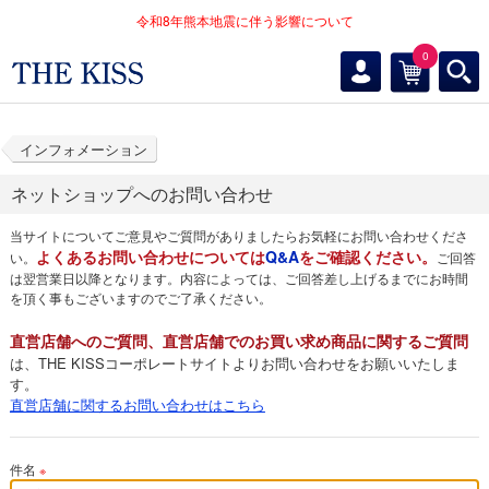
令和8年熊本地震に伴う影響について
0
インフォメーション
ネットショップへのお問い合わせ
当サイトについてご意見やご質問がありましたらお気軽にお問い合わせくださ
よくあるお問い合わせについては
Q&A
をご確認ください。
い。
ご回答
は翌営業日以降となります。内容によっては、ご回答差し上げるまでにお時間
を頂く事もございますのでご了承ください。
直営店舗へのご質問、直営店舗でのお買い求め商品に関するご質問
は、THE KISSコーポレートサイトよりお問い合わせをお願いいたしま
す。
直営店舗に関するお問い合わせはこちら
件名
※