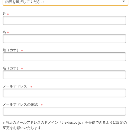
姓
※
名
※
姓（カナ）
※
名（カナ）
※
メールアドレス
※
メールアドレスの確認
※
※ 当店のメールアドレスのドメイン「thekiss.co.jp」を受信できるように設定の
変更をお願いいたします。