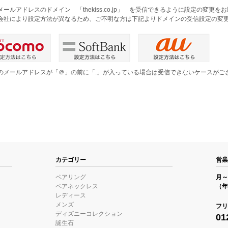
メールアドレスのドメイン 「thekiss.co.jp」 を受信できるように設定の変更
会社により設定方法が異なるため、ご不明な方は下記よりドメインの受信設定の変
のメールアドレスが「＠」の前に「.」が入っている場合は受信できないケースがご
。
カテゴリー
営業
ペアリング
月～金
ペアネックレス
（年
レディース
メンズ
フリ
ディズニーコレクション
01
誕生石