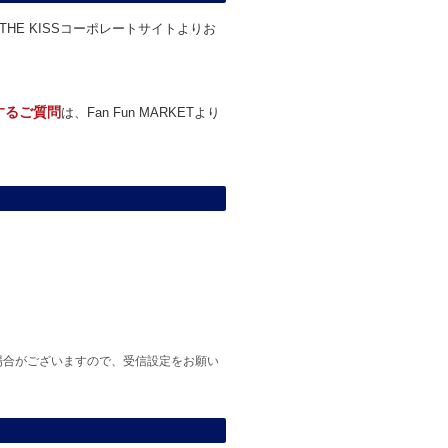
THE KISSコーポレートサイトよりお
関するご質問
は、Fan Fun MARKETより
場合がございますので、受信設定をお願い