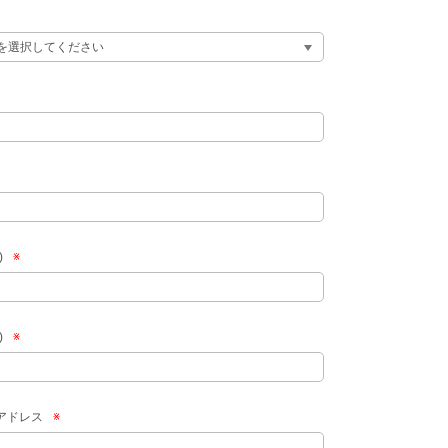
)
※
)
※
アドレス
※