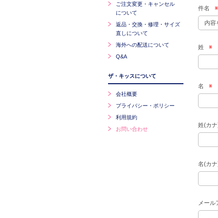
ご注文変更・キャンセル
件名
※
について
返品・交換・修理・サイズ
直しについて
海外への配送について
姓
※
Q&A
ザ・キッスについて
名
※
会社概要
プライバシー・ポリシー
利用規約
姓(カナ
お問い合わせ
名(カナ
メール