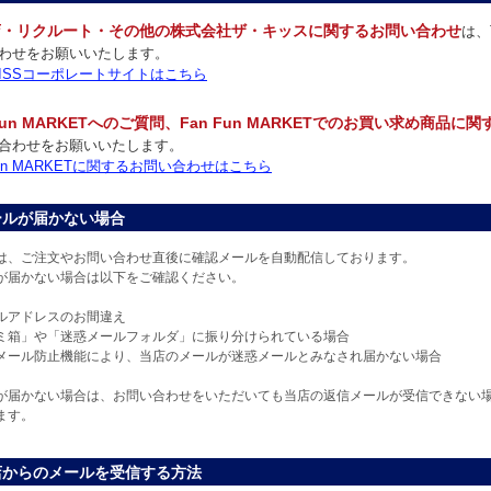
店・リクルート・その他の株式会社ザ・キッスに関するお問い合わせ
は、
わせをお願いいたします。
 KISSコーポレートサイトはこちら
 Fun MARKETへのご質問、Fan Fun MARKETでのお買い求め商品に
合わせをお願いいたします。
 Fun MARKETに関するお問い合わせはこちら
ールが届かない場合
は、ご注文やお問い合わせ直後に確認メールを自動配信しております。
が届かない場合は以下をご確認ください。
ルアドレスのお間違え
ミ箱」や「迷惑メールフォルダ」に振り分けられている場合
メール防止機能により、当店のメールが迷惑メールとみなされ届かない場合
が届かない場合は、お問い合わせをいただいても当店の返信メールが受信できない
ます。
店からのメールを受信する方法