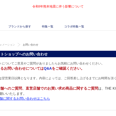
令和8年熊本地震に伴う影響について
ブランドから探す
特集一覧
コラボ特集一覧
ォメーション
お問い合わせ
ットショップへのお問い合わせ
トについてご意見やご質問がありましたらお気軽にお問い合わせください。
あるお問い合わせについては
Q&A
をご確認ください。
は翌営業日以降となります。内容によっては、ご回答差し上げるまでにお時間を頂
店舗へのご質問、直営店舗でのお買い求め商品に関するご質問
は、THE 
願いいたします。
舗に関するお問い合わせはこちら