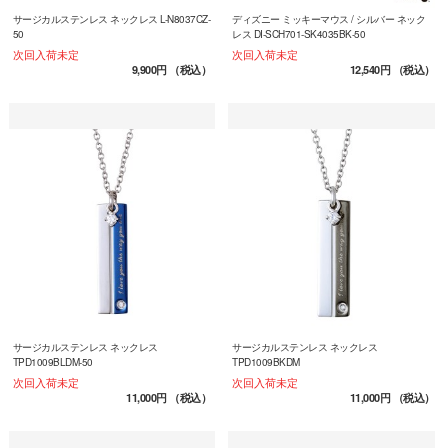
サージカルステンレス ネックレス L-N8037CZ-
ディズニー ミッキーマウス / シルバー ネック
50
レス DI-SCH701-SK4035BK-50
次回入荷未定
次回入荷未定
9,900円
（税込）
12,540円
（税込）
サージカルステンレス ネックレス
サージカルステンレス ネックレス
TPD1009BLDM-50
TPD1009BKDM
次回入荷未定
次回入荷未定
11,000円
（税込）
11,000円
（税込）