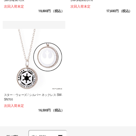
次回入荷未定
次回入荷未定
19,800円
（税込）
17,600円
（税込）
スター・ウォーズ / シルバー ネックレス SW-
SN700
次回入荷未定
16,500円
（税込）