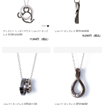
ディズニー ミッキーマウス / シルバー ネック
シルバー ネックレス SPD1835DM
レス DI-SN1203DM
16,500円
（税込）
17,600円
（税込）
シルバー ネックレス SPD2411OX
シルバー ネックレス SPD788DM