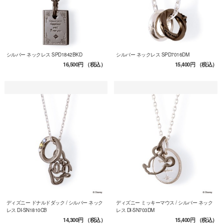
シルバー ネックレス SPD1842BKD
シルバー ネックレス SPD7016DM
16,500円
（税込）
15,400円
（税込）
ディズニー ドナルドダック / シルバー ネック
ディズニー ミッキーマウス / シルバー ネック
レス DI-SN1810CB
レス DI-SN703DM
14,300円
（税込）
15,400円
（税込）