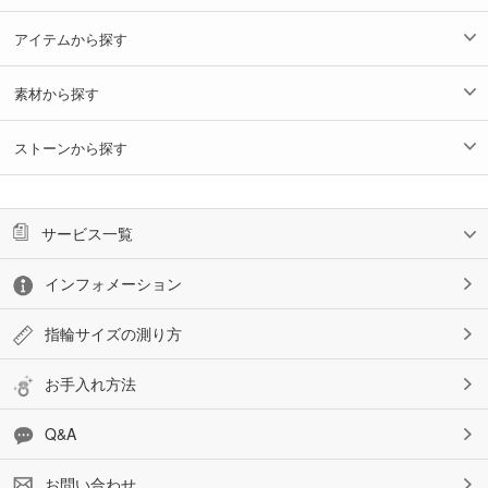
アイテムから探す
素材から探す
ストーンから探す
サービス一覧
インフォメーション
指輪サイズの測り方
お手入れ方法
Q&A
お問い合わせ