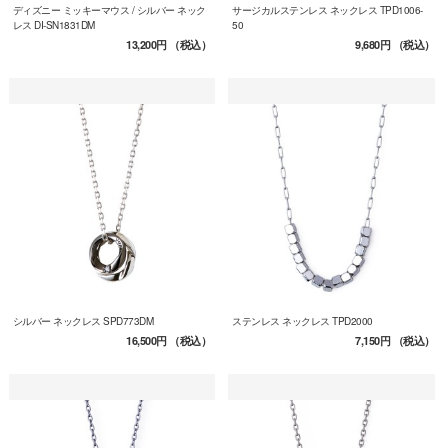
ディズニー ミッキーマウス / シルバー ネック
サージカルステンレス ネックレス TPD1006-
レス DI-SN1831DM
50
13,200円
（税込）
9,680円
（税込）
シルバー ネックレス SPD773DM
ステンレス ネックレス TPD2000
16,500円
（税込）
7,150円
（税込）