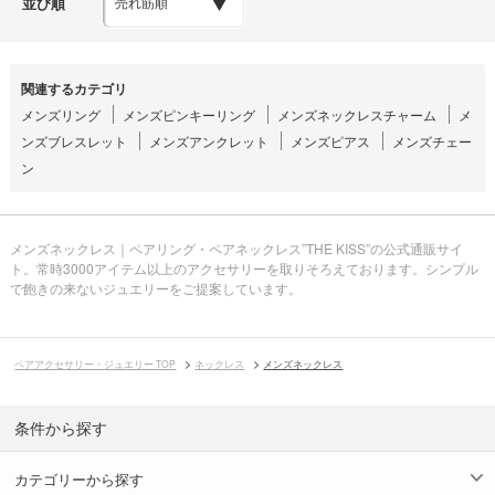
並び順
関連するカテゴリ
メンズリング
メンズピンキーリング
メンズネックレスチャーム
メ
ンズブレスレット
メンズアンクレット
メンズピアス
メンズチェー
ン
メンズネックレス｜ペアリング・ペアネックレス”THE KISS”の公式通販サイ
ト。常時3000アイテム以上のアクセサリーを取りそろえております。シンプル
で飽きの来ないジュエリーをご提案しています。
ペアアクセサリー・ジュエリー TOP
ネックレス
メンズネックレス
条件から探す
カテゴリーから探す