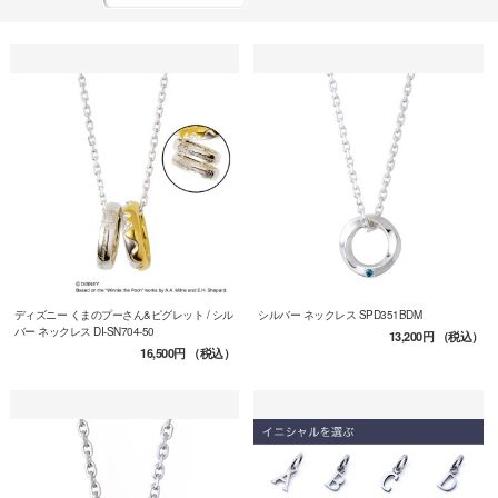
ディズニー くまのプーさん&ピグレット / シル
シルバー ネックレス SPD351BDM
バー ネックレス DI-SN704-50
13,200円
（税込）
16,500円
（税込）