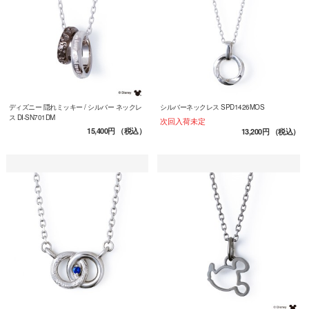
ディズニー 隠れミッキー / シルバー ネックレ
シルバーネックレス SPD1426MOS
ス DI-SN701DM
次回入荷未定
15,400円
（税込）
13,200円
（税込）