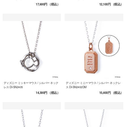
17,600円
（税込）
12,100円
（税込）
ディズニー ミッキーマウス / シルバー ネック
ディズニー ミニーマウス / シルバー ネックレ
レス DI-SN2405
ス DI-SN2402DM
14,300円
（税込）
15,400円
（税込）