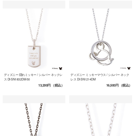
ディズニー 隠れミッキー / シルバー ネックレ
ディズニー ミッキーマウス / シルバー ネック
ス DI-SN1832DM-50
レス DI-SN1214DM
13,200円
（税込）
16,500円
（税込）