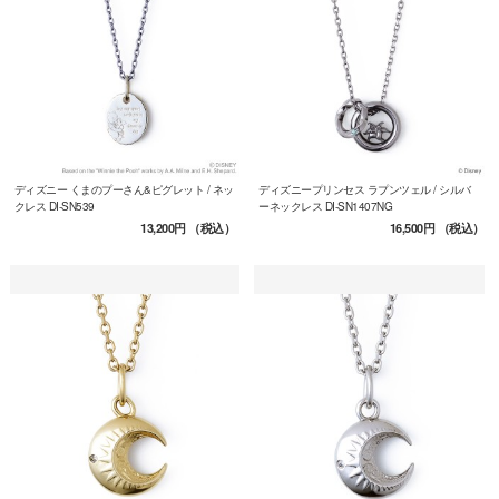
ディズニー くまのプーさん&ピグレット / ネッ
ディズニープリンセス ラプンツェル / シルバ
クレス DI-SN539
ーネックレス DI-SN1407NG
13,200円
（税込）
16,500円
（税込）