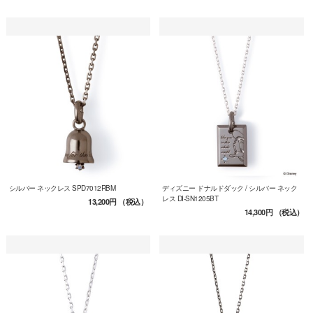
シルバー ネックレス SPD7012RBM
ディズニー ドナルドダック / シルバー ネック
レス DI-SN1205BT
13,200円
（税込）
14,300円
（税込）