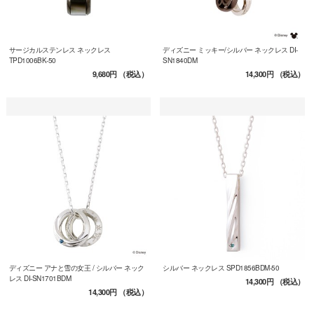
サージカルステンレス ネックレス
ディズニー ミッキー/シルバー ネックレス DI-
TPD1006BK-50
SN1840DM
9,680円
（税込）
14,300円
（税込）
ディズニー アナと雪の女王 / シルバー ネック
シルバー ネックレス SPD1856BDM-50
レス DI-SN1701BDM
14,300円
（税込）
14,300円
（税込）