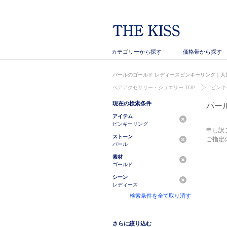
カテゴリーから探す
価格帯から探す
パールのゴールド レディースピンキーリング｜人気
ペアアクセサリー・ジュエリー TOP
ピンキ
現在の検索条件
パー
アイテム
ピンキーリング
申し訳
ストーン
ご指定
パール
素材
ゴールド
シーン
レディース
検索条件を全て取り消す
さらに絞り込む