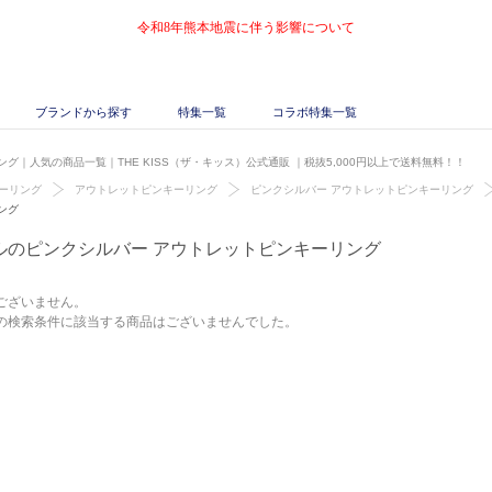
令和8年熊本地震に伴う影響について
ブランドから探す
特集一覧
コラボ特集一覧
グ｜人気の商品一覧｜THE KISS（ザ・キッス）公式通販
｜税抜5,000円以上で送料無料！！
ーリング
アウトレットピンキーリング
ピンクシルバー アウトレットピンキーリング
ング
ルのピンクシルバー アウトレットピンキーリング
ございません。
の検索条件に該当する商品はございませんでした。