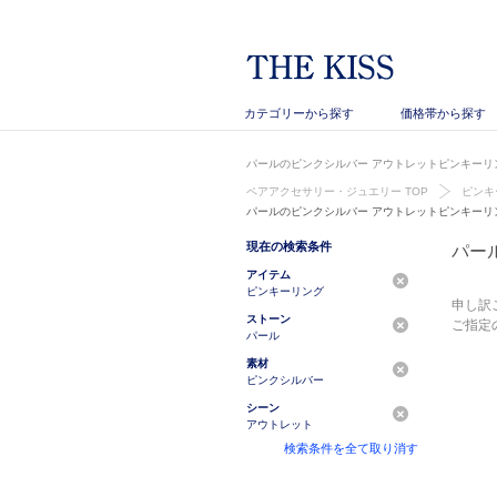
カテゴリーから探す
価格帯から探す
パールのピンクシルバー アウトレットピンキーリン
ペアアクセサリー・ジュエリー TOP
ピンキ
パールのピンクシルバー アウトレットピンキーリ
現在の検索条件
パー
アイテム
ピンキーリング
申し訳
ストーン
ご指定
パール
素材
ピンクシルバー
シーン
アウトレット
検索条件を全て取り消す