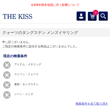
令和8年熊本地震に伴う影響について
0
クォーツのタングステン メンズイヤリング
申し訳ございません。
ご指定の検索条件に該当する商品はございませんでした。
現在の検索条件
アイテム：イヤリング
ストーン：クォーツ
素材：タングステン
シーン：メンズ
検索条件を全て取り消す