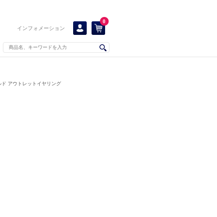
0
インフォメーション
ルド アウトレットイヤリング