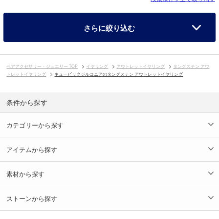
さらに絞り込む
ペアアクセサリー・ジュエリー TOP
イヤリング
アウトレットイヤリング
タングステン アウ
トレットイヤリング
キュービックジルコニアのタングステン アウトレットイヤリング
条件から探す
カテゴリーから探す
アイテムから探す
素材から探す
ストーンから探す