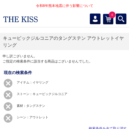
令和8年熊本地震に伴う影響について
0
キュービックジルコニアのタングステン アウトレットイヤ
リング
申し訳ございません。
ご指定の検索条件に該当する商品はございませんでした。
現在の検索条件
アイテム：イヤリング
ストーン：キュービックジルコニア
素材：タングステン
シーン：アウトレット
検索条件を全て取り消す