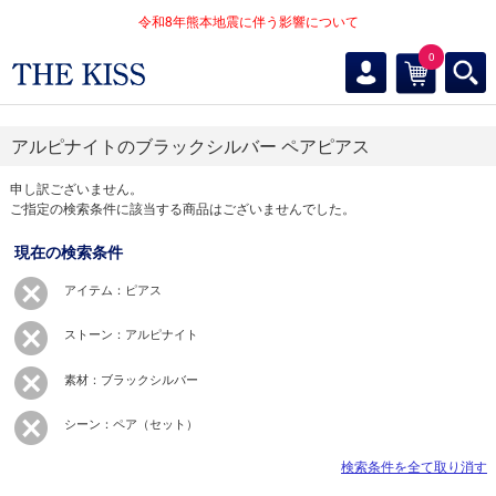
令和8年熊本地震に伴う影響について
0
アルピナイトのブラックシルバー ペアピアス
申し訳ございません。
ご指定の検索条件に該当する商品はございませんでした。
現在の検索条件
アイテム：ピアス
ストーン：アルピナイト
素材：ブラックシルバー
シーン：ペア（セット）
検索条件を全て取り消す