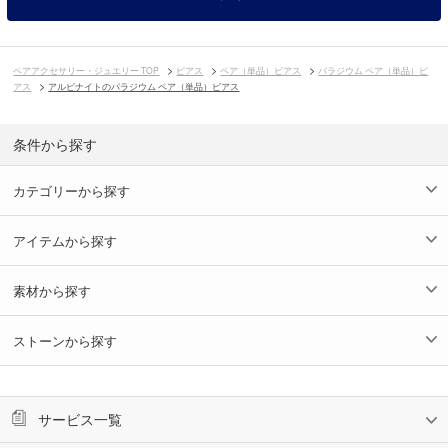
ペアアクセサリー・ジュエリー TOP
ピアス
ペア（単品）ピアス
パラジウム ペア（単品）ピ
アス
アルピナイトのパラジウム ペア（単品）ピアス
条件から探す
カテゴリーから探す
アイテムから探す
素材から探す
ストーンから探す
サービス一覧