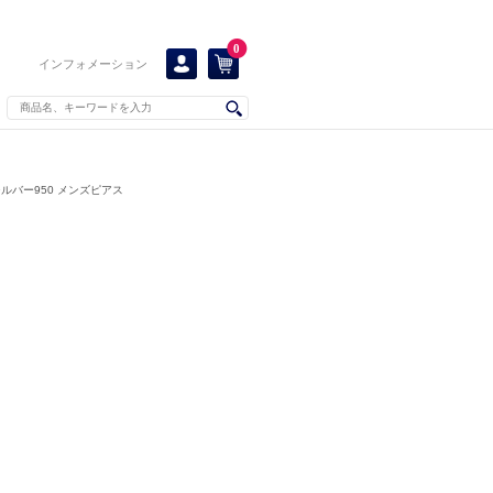
0
インフォメーション
ルバー950 メンズピアス