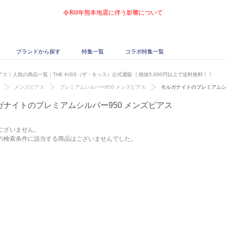
令和8年熊本地震に伴う影響について
ブランドから探す
特集一覧
コラボ特集一覧
ス｜人気の商品一覧｜THE KISS（ザ・キッス）公式通販
｜税抜5,000円以上で送料無料！！
メンズピアス
プレミアムシルバー950 メンズピアス
モルガナイトのプレミアムシ
ガナイトのプレミアムシルバー950 メンズピアス
ございません。
の検索条件に該当する商品はございませんでした。