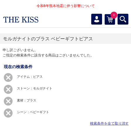
令和8年熊本地震に伴う影響について
0
モルガナイトのブラス ベビーギフトピアス
申し訳ございません。
ご指定の検索条件に該当する商品はございませんでした。
現在の検索条件
アイテム：ピアス
ストーン：モルガナイト
素材：ブラス
シーン：ベビーギフト
検索条件を全て取り消す