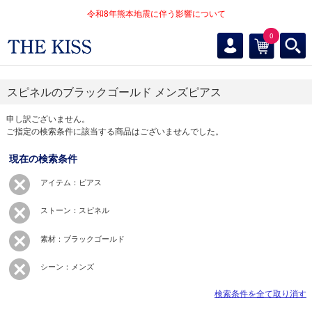
令和8年熊本地震に伴う影響について
0
スピネルのブラックゴールド メンズピアス
申し訳ございません。
ご指定の検索条件に該当する商品はございませんでした。
現在の検索条件
アイテム：ピアス
ストーン：スピネル
素材：ブラックゴールド
シーン：メンズ
検索条件を全て取り消す