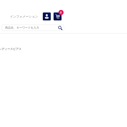
0
インフォメーション
レディースピアス