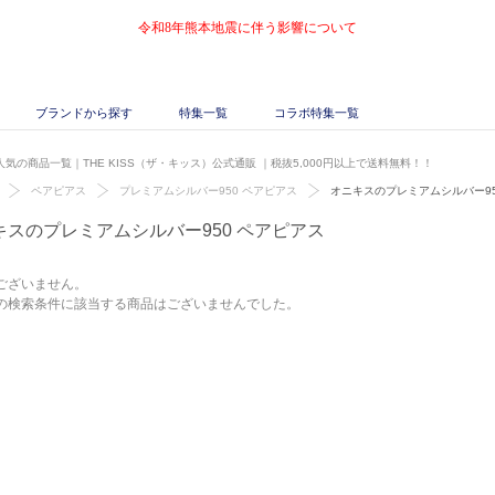
令和8年熊本地震に伴う影響について
ブランドから探す
特集一覧
コラボ特集一覧
気の商品一覧｜THE KISS（ザ・キッス）公式通販
｜税抜5,000円以上で送料無料！！
ペアピアス
プレミアムシルバー950 ペアピアス
オニキスのプレミアムシルバー95
キスのプレミアムシルバー950 ペアピアス
ございません。
の検索条件に該当する商品はございませんでした。