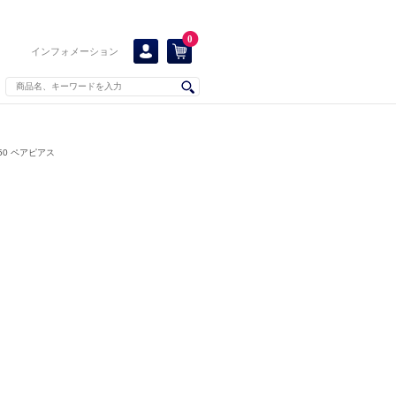
0
インフォメーション
0 ペアピアス