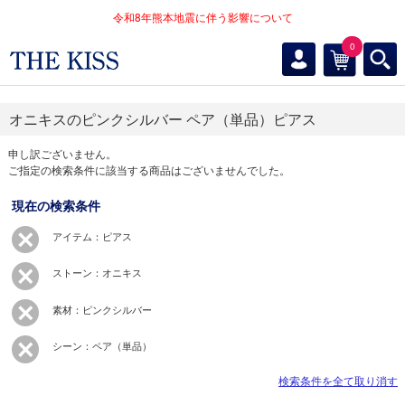
令和8年熊本地震に伴う影響について
0
オニキスのピンクシルバー ペア（単品）ピアス
申し訳ございません。
ご指定の検索条件に該当する商品はございませんでした。
現在の検索条件
アイテム：ピアス
ストーン：オニキス
素材：ピンクシルバー
シーン：ペア（単品）
検索条件を全て取り消す