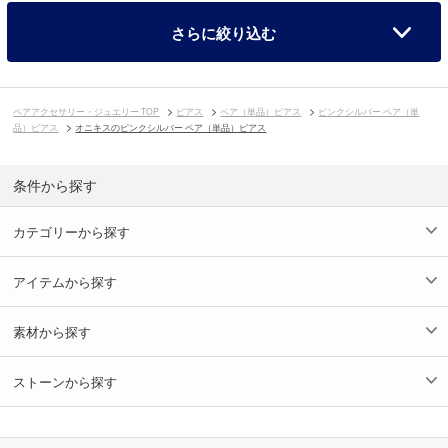
さらに絞り込む
ペアアクセサリー・ジュエリー TOP
ピアス
ペア（単品）ピアス
ピンクシルバー ペア（単
品）ピアス
オニキスのピンクシルバー ペア（単品）ピアス
条件から探す
カテゴリーから探す
アイテムから探す
素材から探す
ストーンから探す