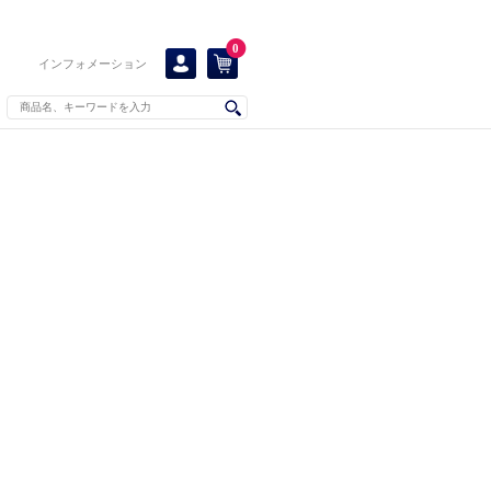
0
インフォメーション