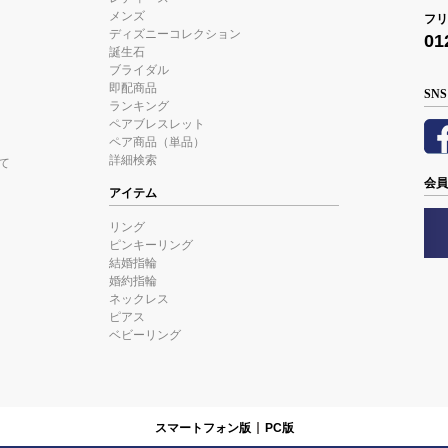
メンズ
フリ
ディズニーコレクション
01
誕生石
ブライダル
即配商品
SNS
ランキング
ペアブレスレット
ペア商品（単品）
詳細検索
て
会員
アイテム
リング
ピンキーリング
結婚指輪
婚約指輪
ネックレス
ピアス
ベビーリング
スマートフォン版
PC版