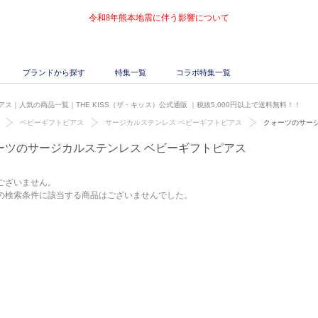
令和8年熊本地震に伴う影響について
ブランドから探す
特集一覧
コラボ特集一覧
ス｜人気の商品一覧｜THE KISS（ザ・キッス）公式通販
｜税抜5,000円以上で送料無料！！
ベビーギフトピアス
サージカルステンレス ベビーギフトピアス
クォーツのサー
ーツのサージカルステンレス ベビーギフトピアス
ございません。
の検索条件に該当する商品はございませんでした。