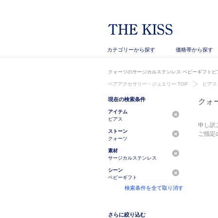
カテゴリーから探す
価格帯から探す
クォーツのサージカルステンレス ベビーギフトピア
ペアアクセサリー・ジュエリー TOP
ピアス
現在の検索条件
クォ
アイテム
ピアス
申し訳
ストーン
ご指定
クォーツ
素材
サージカルステンレス
シーン
ベビーギフト
検索条件を全て取り消す
さらに絞り込む