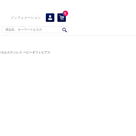
0
インフォメーション
ジカルステンレス ベビーギフトピアス