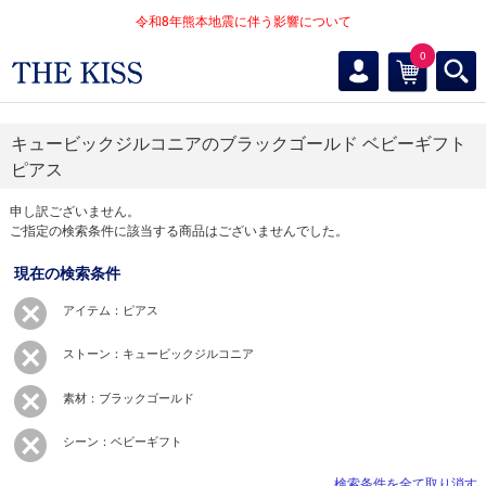
令和8年熊本地震に伴う影響について
0
キュービックジルコニアのブラックゴールド ベビーギフト
ピアス
申し訳ございません。
ご指定の検索条件に該当する商品はございませんでした。
現在の検索条件
アイテム：ピアス
ストーン：キュービックジルコニア
素材：ブラックゴールド
シーン：ベビーギフト
検索条件を全て取り消す