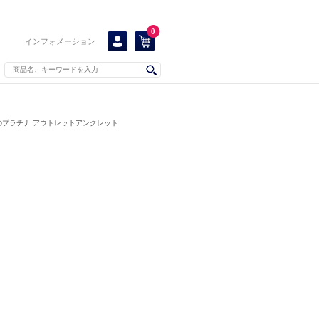
0
インフォメーション
のプラチナ アウトレットアンクレット