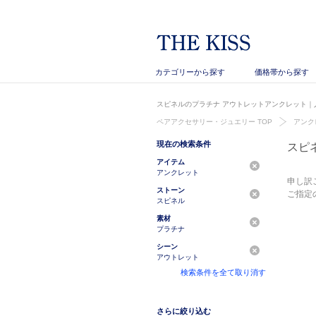
カテゴリーから探す
価格帯から探す
スピネルのプラチナ アウトレットアンクレット｜人
ペアアクセサリー・ジュエリー TOP
アンク
現在の検索条件
スピ
アイテム
アンクレット
申し訳
ストーン
ご指定
スピネル
素材
プラチナ
シーン
アウトレット
検索条件を全て取り消す
さらに絞り込む