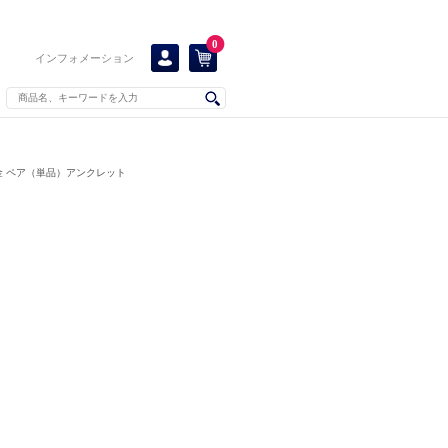
0
インフォメーション
金 ペア（単品）アンクレット