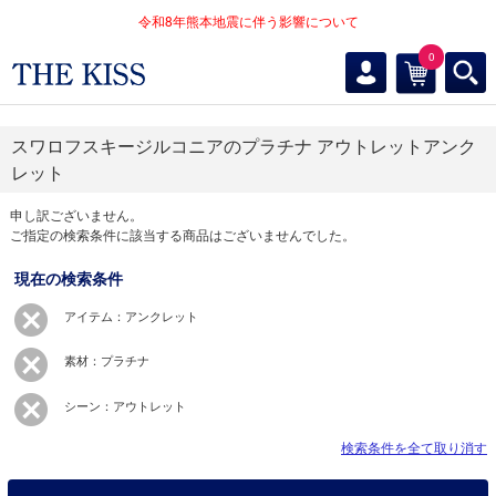
令和8年熊本地震に伴う影響について
0
スワロフスキージルコニアのプラチナ アウトレットアンク
レット
申し訳ございません。
ご指定の検索条件に該当する商品はございませんでした。
現在の検索条件
アイテム：アンクレット
素材：プラチナ
シーン：アウトレット
検索条件を全て取り消す