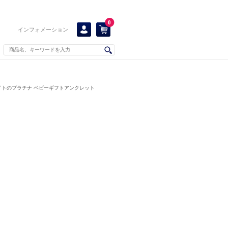
0
インフォメーション
イトのプラチナ ベビーギフトアンクレット