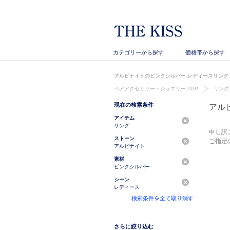
カテゴリーから探す
価格帯から探す
アルピナイトのピンクシルバー レディースリング・
ペアアクセサリー・ジュエリー TOP
リング
現在の検索条件
アル
アイテム
リング
申し訳
ストーン
ご指定
アルピナイト
素材
ピンクシルバー
シーン
レディース
検索条件を全て取り消す
さらに絞り込む