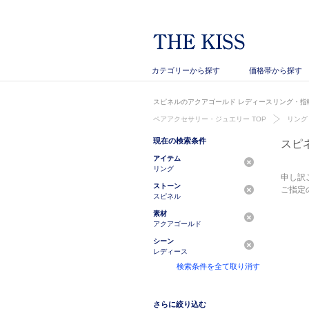
カテゴリーから探す
価格帯から探す
スピネルのアクアゴールド レディースリング・指輪
ペアアクセサリー・ジュエリー TOP
リング
現在の検索条件
スピ
アイテム
リング
申し訳
ストーン
ご指定
スピネル
素材
アクアゴールド
シーン
レディース
検索条件を全て取り消す
さらに絞り込む