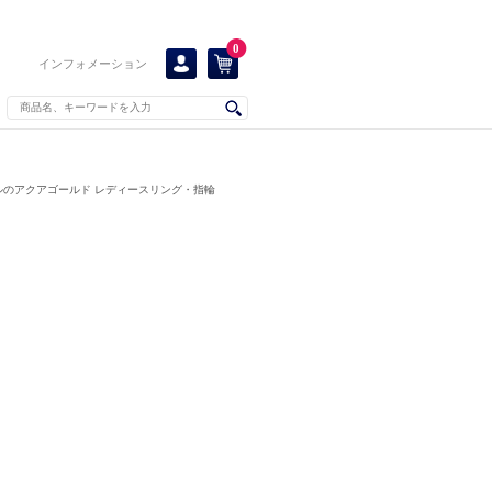
0
インフォメーション
ルのアクアゴールド レディースリング・指輪