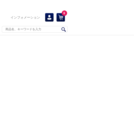
0
インフォメーション
！