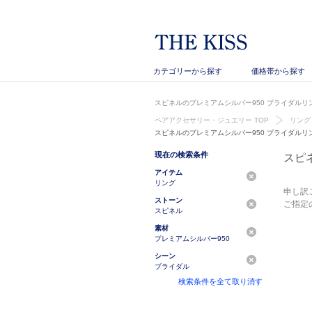
カテゴリーから探す
価格帯から探す
スピネルのプレミアムシルバー950 ブライダルリ
ペアアクセサリー・ジュエリー TOP
リング
スピネルのプレミアムシルバー950 ブライダルリ
現在の検索条件
スピ
アイテム
リング
申し訳
ストーン
ご指定
スピネル
素材
プレミアムシルバー950
シーン
ブライダル
検索条件を全て取り消す