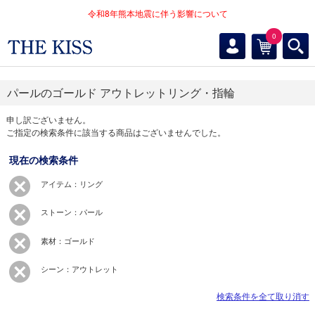
令和8年熊本地震に伴う影響について
0
パールのゴールド アウトレットリング・指輪
申し訳ございません。
ご指定の検索条件に該当する商品はございませんでした。
現在の検索条件
アイテム：リング
ストーン：パール
素材：ゴールド
シーン：アウトレット
検索条件を全て取り消す