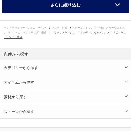
さらに絞り込む
ペアアクセサリー・ジュエリー TOP
リング・指輪
ベビーギフトリング・指輪
サージカルス
テンレス ベビーギフトリング・指輪
スワロフスキージルコニアのサージカルステンレス ベビーギフ
トリング・指輪
条件から探す
カテゴリーから探す
アイテムから探す
素材から探す
ストーンから探す