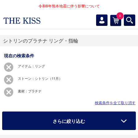
令和8年熊本地震に伴う影響について
0
シトリンのプラチナ リング・指輪
現在の検索条件
アイテム：リング
ストーン：シトリン（11月）
素材：プラチナ
検索条件を全て取り消す
さらに絞り込む