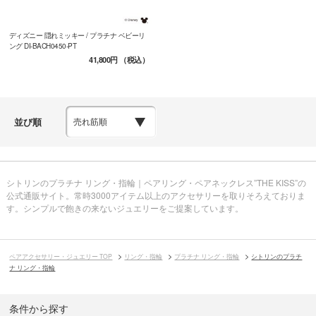
ディズニー 隠れミッキー / プラチナ ベビーリ
ング DI-BACH0450-PT
41,800円
（税込）
並び順
シトリンのプラチナ リング・指輪｜ペアリング・ペアネックレス”THE KISS”の
公式通販サイト。常時3000アイテム以上のアクセサリーを取りそろえておりま
す。シンプルで飽きの来ないジュエリーをご提案しています。
ペアアクセサリー・ジュエリー TOP
リング・指輪
プラチナ リング・指輪
シトリンのプラチ
ナ リング・指輪
条件から探す