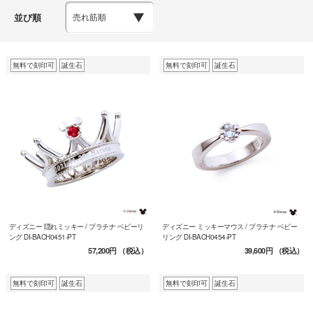
並び順
無料で刻印可
誕生石
無料で刻印可
誕生石
ディズニー 隠れミッキー / プラチナ ベビーリ
ディズニー ミッキーマウス / プラチナ ベビー
ング DI-BACH0451-PT
リング DI-BACH0454-PT
57,200円
（税込）
39,600円
（税込）
無料で刻印可
誕生石
無料で刻印可
誕生石