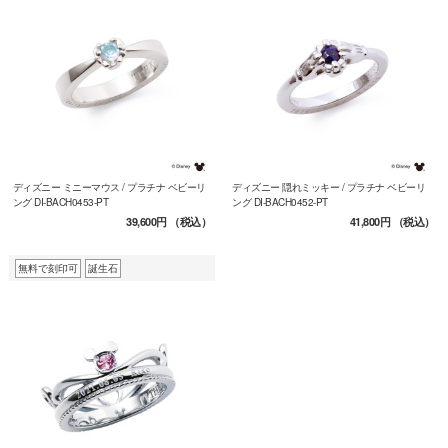
ディズニー ミニーマウス / プラチナ ベビーリ
ディズニー 隠れミッキー / プラチナ ベビーリ
ング DI-BACH0453-PT
ング DI-BACH0452-PT
39,600円
（税込）
41,800円
（税込）
無料で刻印可
誕生石