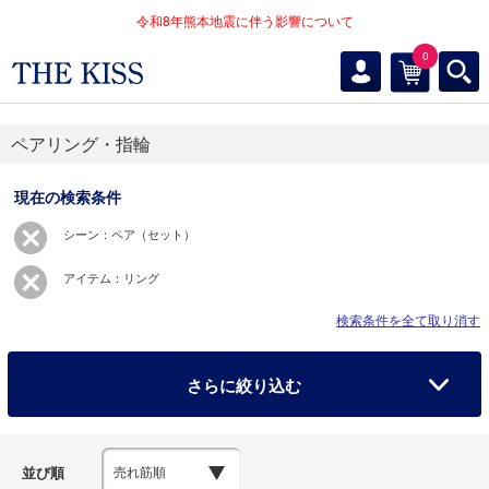
令和8年熊本地震に伴う影響について
0
ペアリング・指輪
現在の検索条件
シーン：ペア（セット）
アイテム：リング
検索条件を全て取り消す
さらに絞り込む
並び順