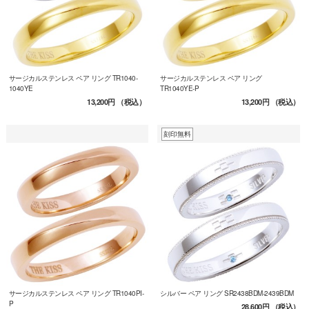
サージカルステンレス ペア リング TR1040-
サージカルステンレス ペア リング
1040YE
TR1040YE-P
13,200円
（税込）
13,200円
（税込）
刻印無料
サージカルステンレス ペア リング TR1040PI-
シルバー ペア リング SR2438BDM-2439BDM
P
28,600円
（税込）