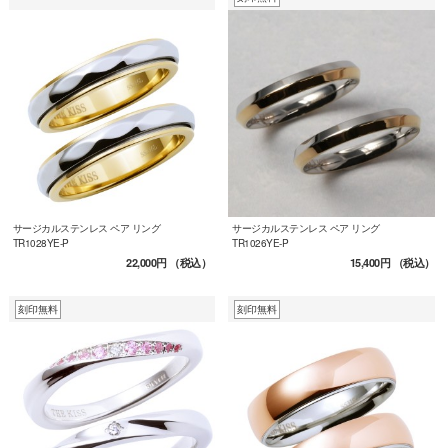
サージカルステンレス ペア リング
サージカルステンレス ペア リング
TR1028YE-P
TR1026YE-P
22,000円
（税込）
15,400円
（税込）
刻印無料
刻印無料