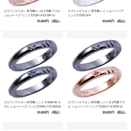
エヴァンゲリオン 零号機 レイ& 2号機 アスカ
エヴァンゲリオン 零号機 レイ シルバー ペア
シルバー ペア リング EVSR-18-EVSR-19
リング EVSR-18-P
30,800円
（税込）
30,800円
（税込）
エヴァンゲリオン 初号機 シンジ & Mark.06 カ
エヴァンゲリオン 初号機 シンジ & 2号機 アス
ヲル シルバー ペア リング EVSR-17-EVSR-20
カ シルバー ペア リング EVSR-17-EVSR-19
30,800円
（税込）
30,800円
（税込）