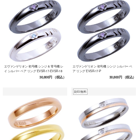
エヴァンゲリオン 初号機 シンジ & 零号機 レ
エヴァンゲリオン 初号機 シンジ シルバー ペ
イ シルバー ペア リング EVSR-17-EVSR-18
ア リング EVSR-17-P
30,800円
（税込）
30,800円
（税込）
刻印無料