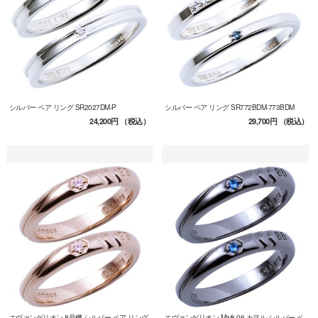
シルバー ペア リング SR2027DM-P
シルバー ペア リング SR772BDM-773BDM
24,200円
（税込）
29,700円
（税込）
エヴァンゲリオン 8号機 シルバー ペア リング
エヴァンゲリオン Mark.06 カヲル シルバー ペ