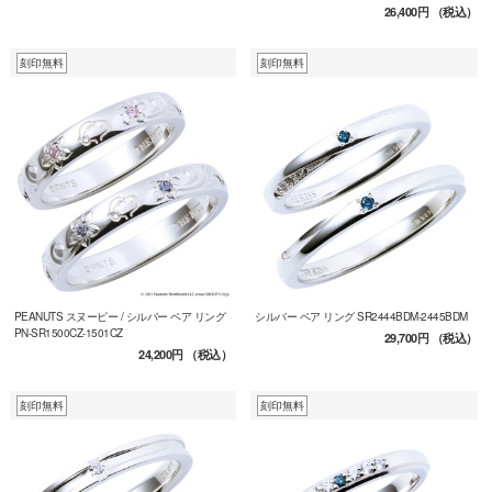
26,400円
（税込）
刻印無料
刻印無料
PEANUTS スヌーピー / シルバー ペア リング
シルバー ペア リング SR2444BDM-2445BDM
PN-SR1500CZ-1501CZ
29,700円
（税込）
24,200円
（税込）
刻印無料
刻印無料