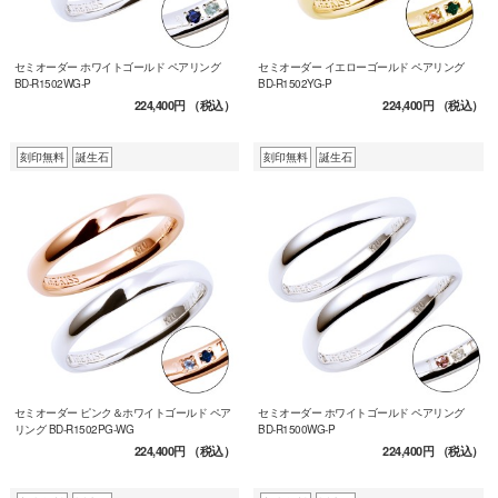
セミオーダー ホワイトゴールド ペアリング
セミオーダー イエローゴールド ペアリング
BD-R1502WG-P
BD-R1502YG-P
224,400円
（税込）
224,400円
（税込）
刻印無料
誕生石
刻印無料
誕生石
セミオーダー ピンク＆ホワイトゴールド ペア
セミオーダー ホワイトゴールド ペアリング
リング BD-R1502PG-WG
BD-R1500WG-P
224,400円
（税込）
224,400円
（税込）