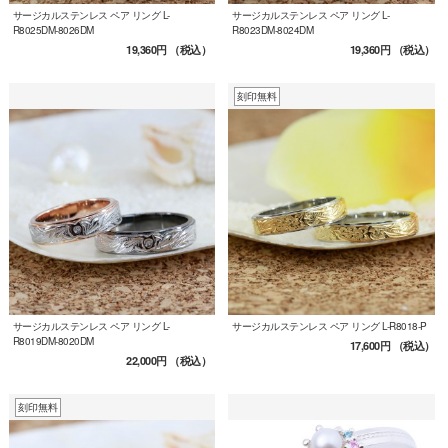
サージカルステンレス ペア リング L-
サージカルステンレス ペア リング L-
R8025DM-8026DM
R8023DM-8024DM
19,360円
（税込）
19,360円
（税込）
刻印無料
サージカルステンレス ペア リング L-
サージカルステンレス ペア リング L-R8018-P
R8019DM-8020DM
17,600円
（税込）
22,000円
（税込）
刻印無料