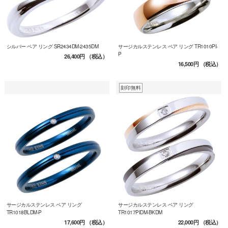
シルバー ペア リング SR2434DM-2435DM
サージカルステンレス ペア リング TR1010PI-
P
26,400円
（税込）
16,500円
（税込）
刻印無料
サージカルステンレス ペア リング
サージカルステンレス ペア リング
TR1018BLDM-P
TR1017PIDM-BKDM
17,600円
（税込）
22,000円
（税込）