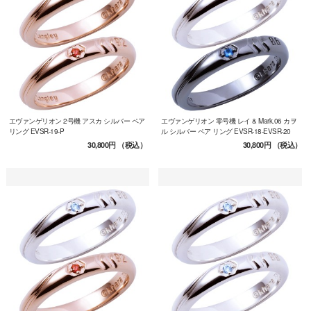
エヴァンゲリオン 2号機 アスカ シルバー ペア
エヴァンゲリオン 零号機 レイ & Mark.06 カヲ
リング EVSR-19-P
ル シルバー ペア リング EVSR-18-EVSR-20
30,800円
（税込）
30,800円
（税込）