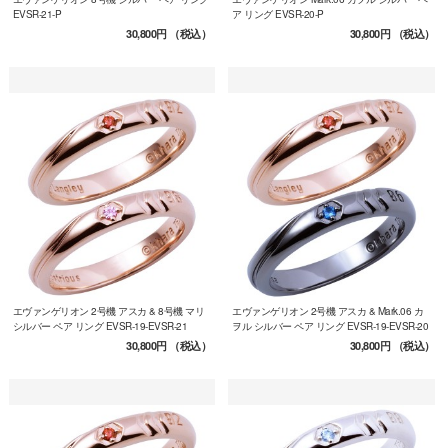
EVSR-21-P
ア リング EVSR-20-P
30,800円
（税込）
30,800円
（税込）
エヴァンゲリオン 2号機 アスカ & 8号機 マリ
エヴァンゲリオン 2号機 アスカ & Mark.06 カ
シルバー ペア リング EVSR-19-EVSR-21
ヲル シルバー ペア リング EVSR-19-EVSR-20
30,800円
（税込）
30,800円
（税込）