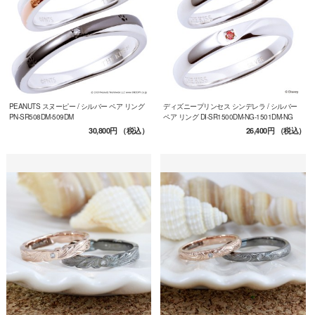
PEANUTS スヌーピー / シルバー ペア リング
ディズニープリンセス シンデレラ / シルバー
PN-SR508DM-509DM
ペア リング DI-SR1500DM-NG-1501DM-NG
30,800円
（税込）
26,400円
（税込）