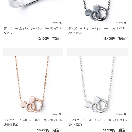
ディズニー 隠れミッキー / シルバー リング DI-
ディズニー ミッキー / シルバー ネックレス DI-
SR517
SN1414CZ
12,100円
（税込）
15,400円
（税込）
ディズニー ミッキー / シルバー ネックレス DI-
ディズニー ミッキー / シルバー ネックレス DI-
SN1413CZ
SN1412CZ
16,500円
（税込）
14,300円
（税込）