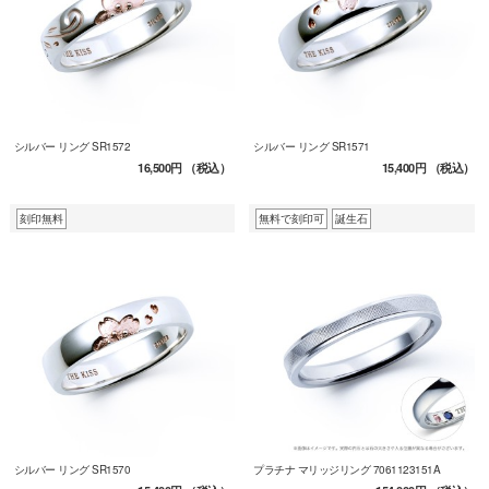
シルバー リング SR1572
シルバー リング SR1571
16,500円
（税込）
15,400円
（税込）
刻印無料
無料で刻印可
誕生石
シルバー リング SR1570
プラチナ マリッジリング 7061123151A