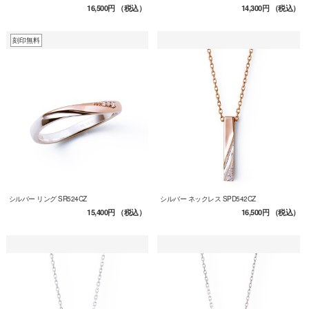
16,500円
（税込）
14,300円
（税込）
刻印無料
シルバー リング SR524CZ
シルバー ネックレス SPD542CZ
15,400円
（税込）
16,500円
（税込）