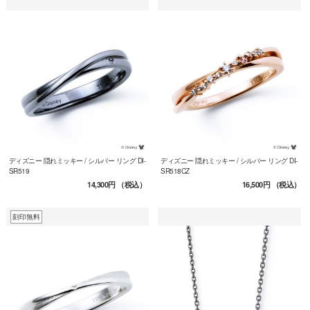
ディズニー 隠れミッキー / シルバー リング DI-
ディズニー 隠れミッキー / シルバー リング DI-
SR519
SR518CZ
14,300円
（税込）
16,500円
（税込）
刻印無料