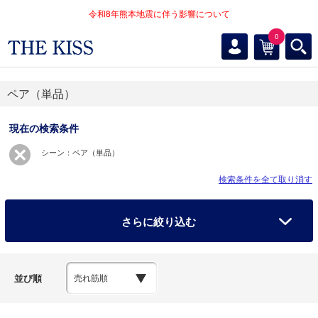
令和8年熊本地震に伴う影響について
0
ペア（単品）
現在の検索条件
シーン：ペア（単品）
検索条件を全て取り消す
さらに絞り込む
並び順