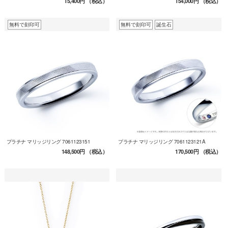
15,400円
（税込）
154,000円
（税込）
無料で刻印可
無料で刻印可
誕生石
プラチナ マリッジリング 7061123151
プラチナ マリッジリング 7061123121A
148,500円
（税込）
170,500円
（税込）