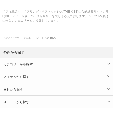
ペア（単品）｜ペアリング・ペアネックレス”THE KISS”の公式通販サイト。常
時3000アイテム以上のアクセサリーを取りそろえております。シンプルで飽き
の来ないジュエリーをご提案しています。
ペアアクセサリー・ジュエリー TOP
ペア（単品）
条件から探す
カテゴリーから探す
アイテムから探す
素材から探す
ストーンから探す