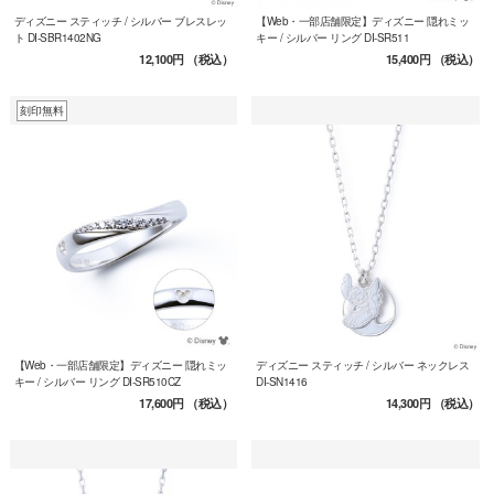
ディズニー スティッチ / シルバー ブレスレッ
【Web・一部店舗限定】ディズニー 隠れミッ
ト DI-SBR1402NG
キー / シルバー リング DI-SR511
12,100円
（税込）
15,400円
（税込）
刻印無料
【Web・一部店舗限定】ディズニー 隠れミッ
ディズニー スティッチ / シルバー ネックレス
キー / シルバー リング DI-SR510CZ
DI-SN1416
17,600円
（税込）
14,300円
（税込）