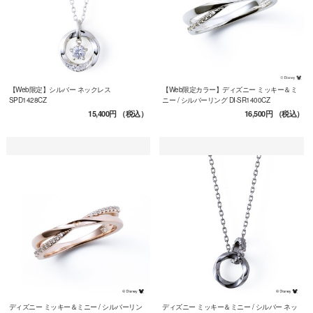
【Web限定】シルバー ネックレス
【Web限定カラー】ディズニー ミッキー＆ミ
SPD1428CZ
ニー / シルバーリング DI-SR1400CZ
15,400円
（税込）
16,500円
（税込）
ディズニー ミッキー＆ミニー / シルバーリン
ディズニー ミッキー＆ミニー / シルバー ネッ