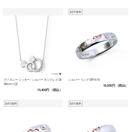
刻印無料
ディズニー ミッキー / シルバー ネックレス DI-
シルバー リング SR1573
SN1411CZ
16,500円
（税込）
15,400円
（税込）
刻印無料
刻印無料