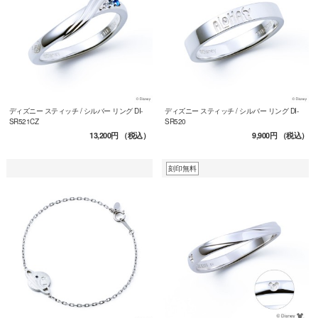
ディズニー スティッチ / シルバー リング DI-
ディズニー スティッチ / シルバー リング DI-
SR521CZ
SR520
13,200円
（税込）
9,900円
（税込）
刻印無料