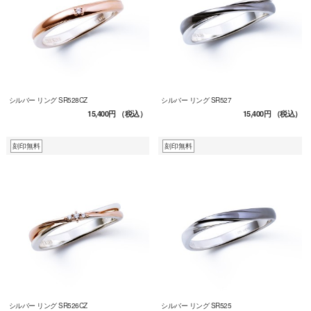
シルバー リング SR528CZ
シルバー リング SR527
15,400円
（税込）
15,400円
（税込）
刻印無料
刻印無料
シルバー リング SR526CZ
シルバー リング SR525