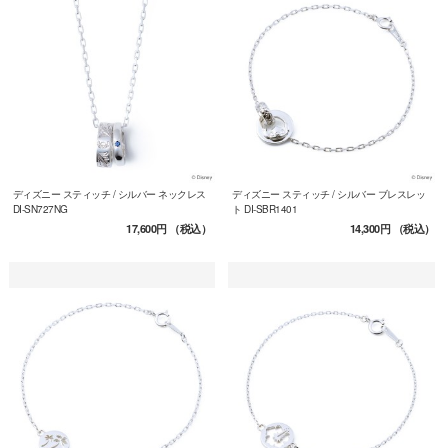
ディズニー スティッチ / シルバー ネックレス
ディズニー スティッチ / シルバー ブレスレッ
DI-SN727NG
ト DI-SBR1401
17,600円
（税込）
14,300円
（税込）