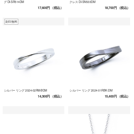
グ DI-SR514DM
クレス DI-SN533DM
17,600円
（税込）
18,700円
（税込）
刻印無料
シルバー リング 2024-02RM-BDM
シルバー リング 2024-01RBK-DM
14,300円
（税込）
15,400円
（税込）