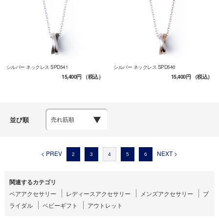
シルバー ネックレス SPD541
シルバー ネックレス SPD540
15,400円
（税込）
15,400円
（税込）
並び順
< PREV
NEXT >
2
3
4
5
6
関連するカテゴリ
ペアアクセサリー
レディースアクセサリー
メンズアクセサリー
ブ
ライダル
ベビーギフト
アウトレット